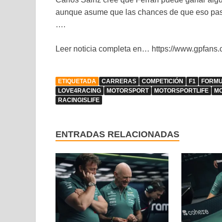
aunque asume que las chances de que eso pase
….
Leer noticia completa en… https://www.gpfans.co
ETIQUETADA
CARRERAS
COMPETICIÓN
F1
FORMU
LOVE4RACING
MOTORSPORT
MOTORSPORTLIFE
M
RACINGISLIFE
ENTRADAS RELACIONADAS