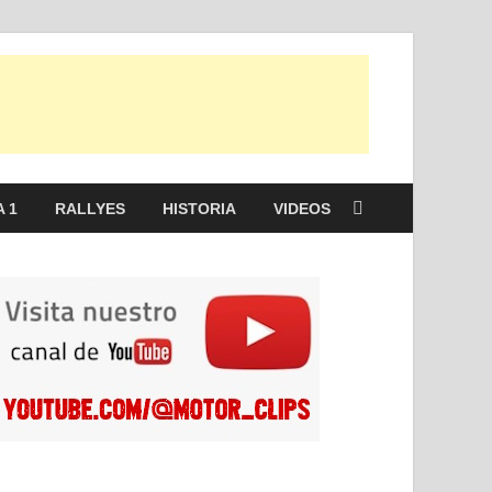
 1
RALLYES
HISTORIA
VIDEOS