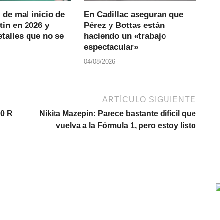
 de mal inicio de
En Cadillac aseguran que
tin en 2026 y
Pérez y Bottas están
talles que no se
haciendo un «trabajo
espectacular»
04/08/2026
ARTÍCULO SIGUIENTE
10 R
Nikita Mazepin: Parece bastante difícil que
vuelva a la Fórmula 1, pero estoy listo