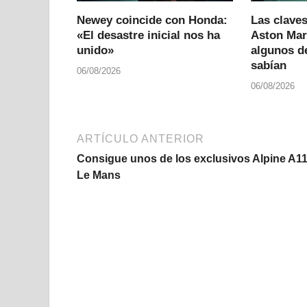
Newey coincide con Honda:
Las claves
«El desastre inicial nos ha
Aston Mar
unido»
algunos de
sabían
06/08/2026
06/08/2026
ARTÍCULO ANTERIOR
Consigue unos de los exclusivos Alpine A1
Le Mans