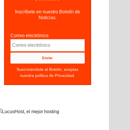
Inscríbete en nuestro Boletín de
Noticias.
Correo electrónico
Suscriviendote al Boletin, aceptas
nuestra politica de Privacidad.