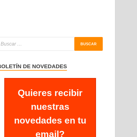
BOLETÍN DE NOVEDADES
Quieres recibir
nuestras
novedades en tu
email?