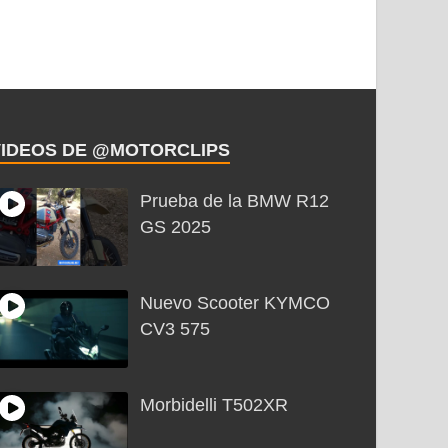
VIDEOS DE @MOTORCLIPS
Prueba de la BMW R12
GS 2025
Nuevo Scooter KYMCO
CV3 575
Morbidelli T502XR