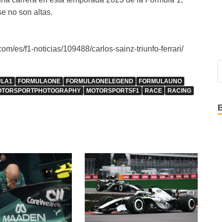
 no son altas.
m/es/f1-noticias/109488/carlos-sainz-triunfo-ferrari/
LA1
FORMULAONE
FORMULAONELEGEND
FORMULAUNO
OTORSPORTPHOTOGRAPHY
MOTORSPORTSF1
RACE
RACING