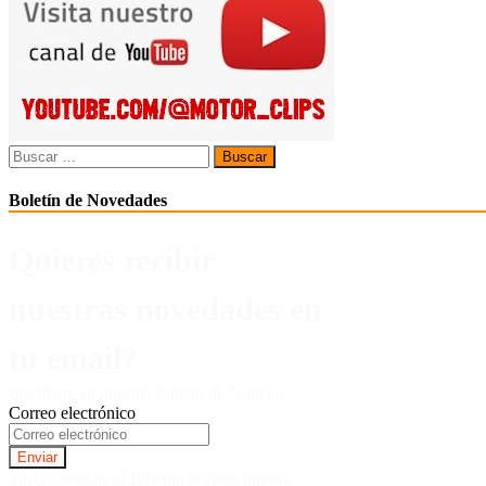
entradas
Buscar:
Boletín de Novedades
Quieres recibir
nuestras novedades en
tu email?
Inscríbete en nuestro Boletín de Noticias.
Correo electrónico
Suscriviendote al Boletin, aceptas nuestra