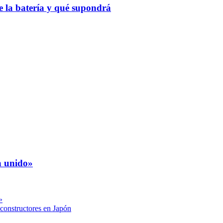
 la batería y qué supondrá
a unido»
»
constructores en Japón