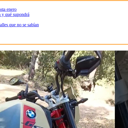
sta enero
a y qué supondrá
alles que no se sabían