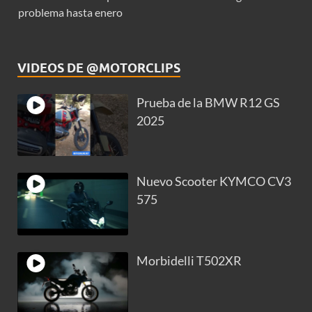
problema hasta enero
VIDEOS DE @MOTORCLIPS
Prueba de la BMW R12 GS
2025
Nuevo Scooter KYMCO CV3
575
Morbidelli T502XR