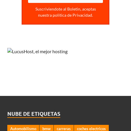
Suscriviendote al Boletin, aceptas
nuestra politica de Privacidad.
NUBE DE ETIQUETAS
Automobilismo
bmw
carreras
coches electricos