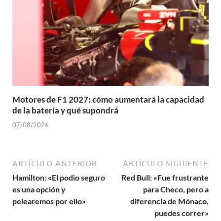
Motores de F1 2027: cómo aumentará la capacidad
de la batería y qué supondrá
07/08/2026
ARTÍCULO ANTERIOR
ARTÍCULO SIGUIENTE
Hamilton: «El podio seguro
Red Bull: «Fue frustrante
es una opción y
para Checo, pero a
pelearemos por ello»
diferencia de Mónaco,
puedes correr»