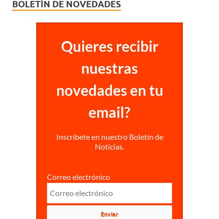
BOLETÍN DE NOVEDADES
Quieres recibir
nuestras
novedades en tu
email?
Inscríbete en nuestro Boletín de
Noticias.
Correo electrónico