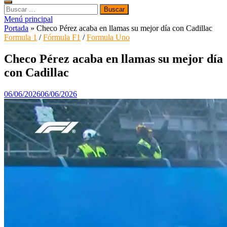
Buscar:
Menú principal
Portada
»
Checo Pérez acaba en llamas su mejor día con Cadillac
Formula 1
/
Fórmula F1
/
Formula Uno
Checo Pérez acaba en llamas su mejor día
con Cadillac
06/06/2026
06/06/2026