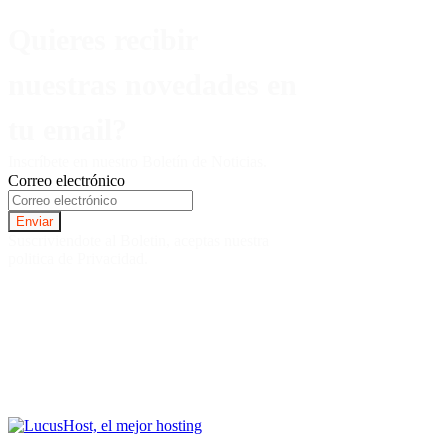
Quieres recibir
nuestras novedades en
tu email?
Inscríbete en nuestro Boletín de Noticias.
Correo electrónico
Suscriviendote al Boletin, aceptas nuestra
politica de Privacidad.