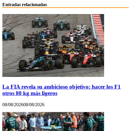
Entradas relacionadas
La FIA revela su ambicioso objetivo: hacer los F1
otros 80 kg más ligeros
08/08/2026
08/08/2026