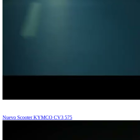
Nuevo Scooter KYMCO CV3 575