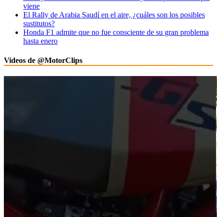
viene
El Rally de Arabia Saudí en el aire, ¿cuáles son los posibles
sustitutos?
Honda F1 admite que no fue consciente de su gran problema
hasta enero
Videos de @MotorClips