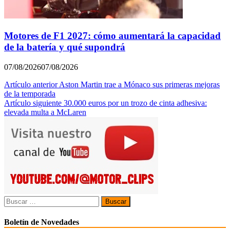
Motores de F1 2027: cómo aumentará la capacidad
de la batería y qué supondrá
07/08/2026
07/08/2026
Navegación
Artículo anterior
Aston Martin trae a Mónaco sus primeras mejoras
de la temporada
de
Artículo siguiente
30.000 euros por un trozo de cinta adhesiva:
entradas
elevada multa a McLaren
Buscar:
Boletín de Novedades