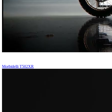
Morbidelli T502XR