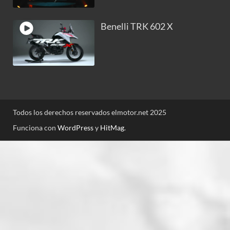
Benelli TRK 602 X
Todos los derechos reservados elmotor.net 2025
Funciona con
WordPress
y
HitMag
.