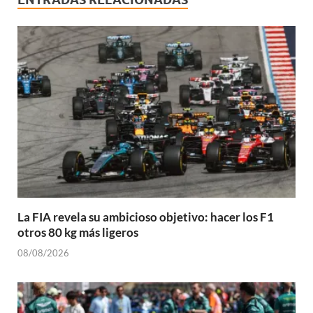
La FIA revela su ambicioso objetivo: hacer los F1
otros 80 kg más ligeros
08/08/2026