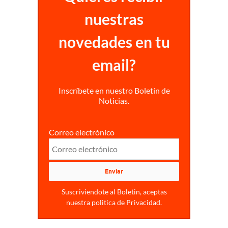
nuestras
novedades en tu
email?
Inscríbete en nuestro Boletín de
Noticias.
Correo electrónico
Suscriviendote al Boletin, aceptas
nuestra politica de Privacidad.