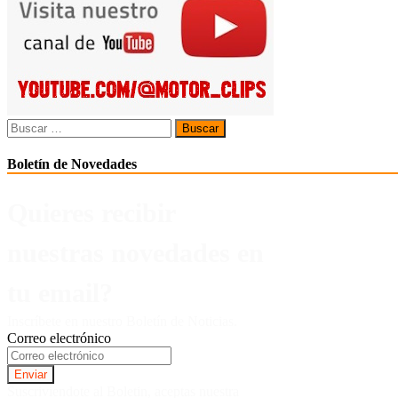
entradas
Buscar:
Boletín de Novedades
Quieres recibir
nuestras novedades en
tu email?
Inscríbete en nuestro Boletín de Noticias.
Correo electrónico
Suscriviendote al Boletin, aceptas nuestra