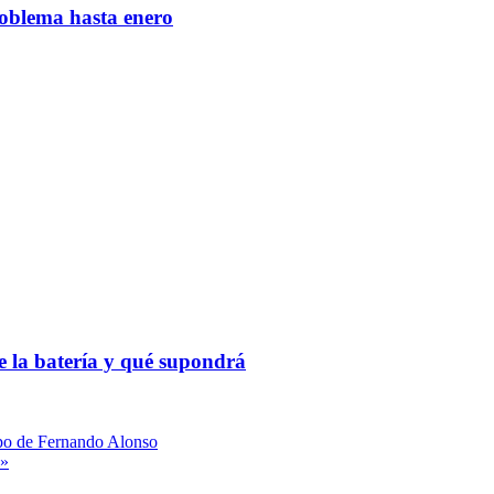
roblema hasta enero
 la batería y qué supondrá
ipo de Fernando Alonso
l»