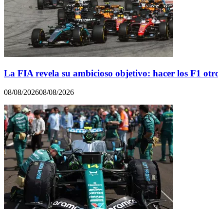
La FIA revela su ambicioso objetivo: hacer los F1 otr
08/08/2026
08/08/2026