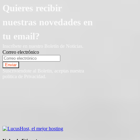
Quieres recibir
nuestras novedades en
tu email?
Inscríbete en nuestro Boletín de Noticias.
Correo electrónico
Suscriviendote al Boletin, aceptas nuestra
politica de Privacidad.