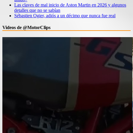
Las claves de mal inicio de Aston Martin en 2026 y algunos
detalles que no se sabían
Sébastien Ogier, adiós a un décimo que nunca fue real
Videos de @MotorClips