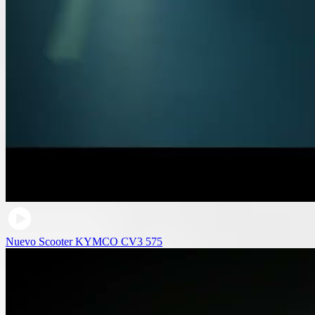
Nuevo Scooter KYMCO CV3 575