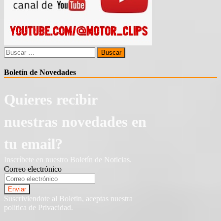
Buscar:
Boletín de Novedades
Quieres recibir
nuestras novedades en
tu email?
Inscríbete en nuestro Boletín de Noticias.
Correo electrónico
Suscriviendote al Boletin, aceptas nuestra
politica de Privacidad.