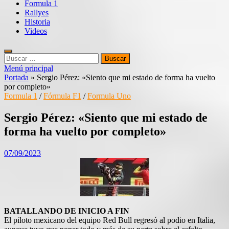
Formula 1
Rallyes
Historia
Videos
Buscar:
Menú principal
Portada
»
Sergio Pérez: «Siento que mi estado de forma ha vuelto
por completo»
Formula 1
/
Fórmula F1
/
Formula Uno
Sergio Pérez: «Siento que mi estado de
forma ha vuelto por completo»
07/09/2023
BATALLANDO DE INICIO A FIN
El piloto mexicano del equipo Red Bull regresó al podio en Italia,