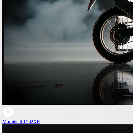
Morbidelli T502XR