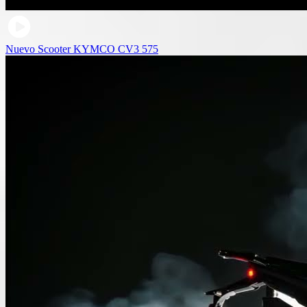
Nuevo Scooter KYMCO CV3 575