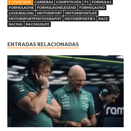
ETIQUETADA
CARRERAS
COMPETICIÓN
F1
FORMULA1
FORMULAONE
FORMULAONELEGEND
FORMULAUNO
LOVE4RACING
MOTORSPORT
MOTORSPORTLIFE
MOTORSPORTPHOTOGRAPHY
MOTORSPORTSF1
RACE
RACING
RACINGISLIFE
ENTRADAS RELACIONADAS