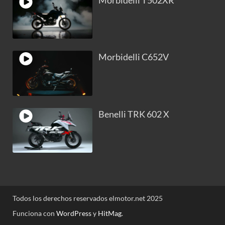
Morbidelli T502XR
Morbidelli C652V
Benelli TRK 602 X
Todos los derechos reservados elmotor.net 2025
Funciona con
WordPress
y
HitMag
.