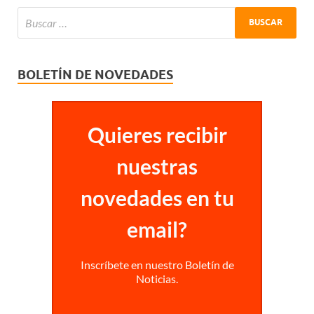
BOLETÍN DE NOVEDADES
Quieres recibir
nuestras
novedades en tu
email?
Inscríbete en nuestro Boletín de
Noticias.