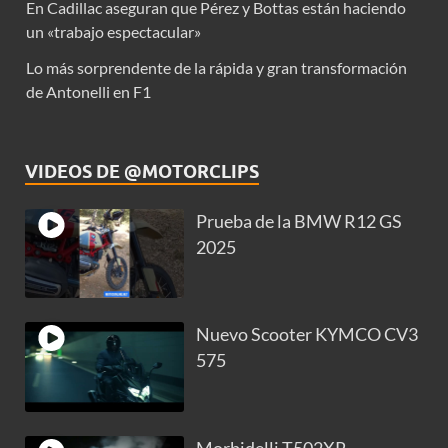
En Cadillac aseguran que Pérez y Bottas están haciendo
un «trabajo espectacular»
Lo más sorprendente de la rápida y gran transformación
de Antonelli en F1
VIDEOS DE @MOTORCLIPS
Prueba de la BMW R12 GS
2025
Nuevo Scooter KYMCO CV3
575