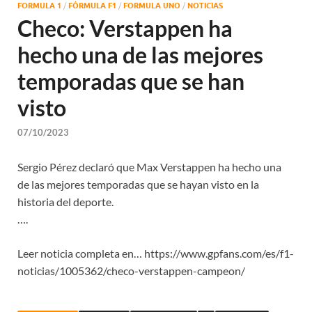
FORMULA 1
/
FÓRMULA F1
/
FORMULA UNO
/
NOTICIAS
Checo: Verstappen ha
hecho una de las mejores
temporadas que se han
visto
07/10/2023
Sergio Pérez declaró que Max Verstappen ha hecho una
de las mejores temporadas que se hayan visto en la
historia del deporte.
….
Leer noticia completa en… https://www.gpfans.com/es/f1-
noticias/1005362/checo-verstappen-campeon/