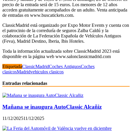
precio de la entrada será de 15 euros. Los menores de 12 años
acceden gratuitamente acompañados de un adulto. Venta anticipada
de entradas en www.buscatickets.com.
ClassicMadrid está organizado por Expo Motor Events y cuenta con
el patrocinio de la correduría de seguros Zalba Caldú y la
colaboración de La Federación Española de Vehículos Antiguos
(Feva), Madrid Destino, Iberia, Ibis Hoteles.
Toda la información actualizada sobre ClassicMadrid 2023 está
disponible en la página web www.salonclassicmadrid.com
Etiquetada
ClassicMadrid
Coches Antiguos
Coches
clasicos
Madrid
vehiculos clasicos
Entradas relacionadas
Mañana se inaugura AutoClassic Alcañiz
11/12/2025
11/12/2025