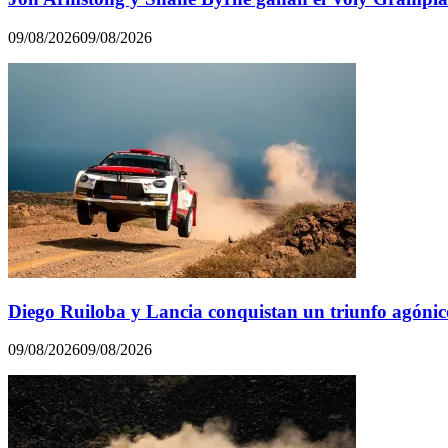
09/08/2026
09/08/2026
Diego Ruiloba y Lancia conquistan un triunfo agóni
09/08/2026
09/08/2026