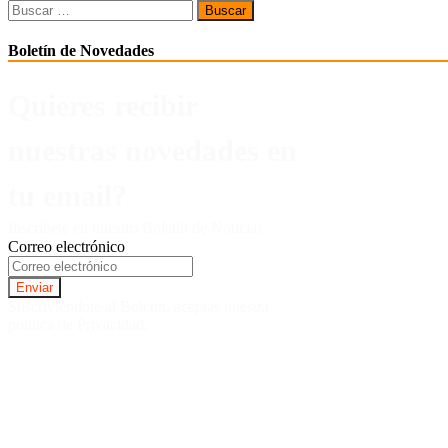
Buscar:
Boletín de Novedades
Quieres recibir
nuestras novedades en
tu email?
Inscríbete en nuestro Boletín de Noticias.
Correo electrónico
Suscriviendote al Boletin, aceptas nuestra
politica de Privacidad.