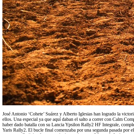
José Antonio ‘Cohete’ Suárez y Alberto Iglesias han logrado la victo
ellos. Una especial ya que aquí daban el salto a correr con Calm Co
haber dado batalla con su Lancia Ypsilon Rally2 HF Integrale, comple
Yaris Rally2. El bucle final comenzaba por una segunda pasada por e