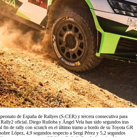
ampeonato de España de Rallyes (S-CER) y tercera consecutiva para
Rally2 oficial. Diego Ruiloba y Ángel Vela han sido segundos tras
 fin de rally con scratch en el último tramo a bordo de su Toyota GR
sobre López, 4,9 segundos respecto a Sergi Pérez y 5,2 segundos