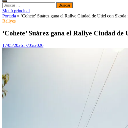
Buscar:
Menú principal
Portada
»
‘Cohete’ Suárez gana el Rallye Ciudad de Utiel con Skoda 
Rallyes
‘Cohete’ Suárez gana el Rallye Ciudad de U
17/05/2026
17/05/2026