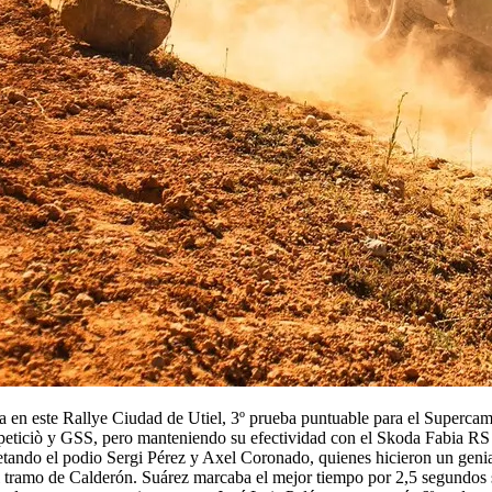
ria en este Rallye Ciudad de Utiel, 3º prueba puntuable para el Superc
mpeticiò y GSS, pero manteniendo su efectividad con el Skoda Fabia RS 
tando el podio Sergi Pérez y Axel Coronado, quienes hicieron un genial
l tramo de Calderón. Suárez marcaba el mejor tiempo por 2,5 segundos 