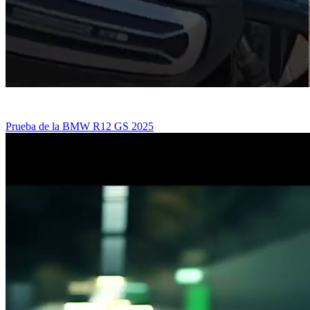
Prueba de la BMW R12 GS 2025