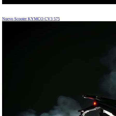
Nuevo Scooter KYMCO CV3 575