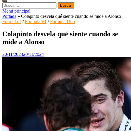
Buscar:
Menú principal
Portada
»
Colapinto desvela qué siente cuando se mide a Alonso
Formula 1
/
Fórmula F1
/
Formula Uno
Colapinto desvela qué siente cuando se
mide a Alonso
20/11/2024
20/11/2024