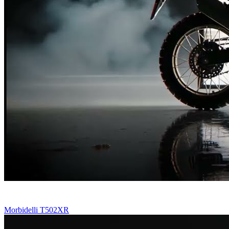
Morbidelli T502XR