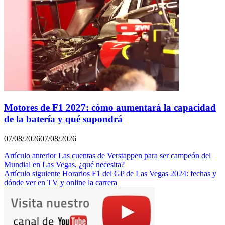
Motores de F1 2027: cómo aumentará la capacidad
de la batería y qué supondrá
07/08/2026
07/08/2026
Navegación
Artículo anterior
Las cuentas de Verstappen para ser campeón del
Mundial en Las Vegas, ¿qué necesita?
de
Artículo siguiente
Horarios F1 del GP de Las Vegas 2024: fechas y
entradas
dónde ver en TV y online la carrera