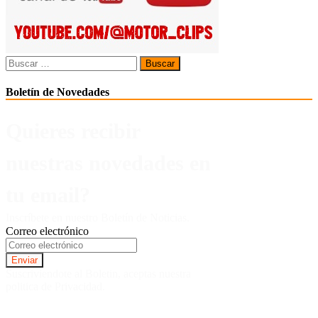
Buscar:
Boletín de Novedades
Quieres recibir
nuestras novedades en
tu email?
Inscríbete en nuestro Boletín de Noticias.
Correo electrónico
Suscriviendote al Boletin, aceptas nuestra
politica de Privacidad.