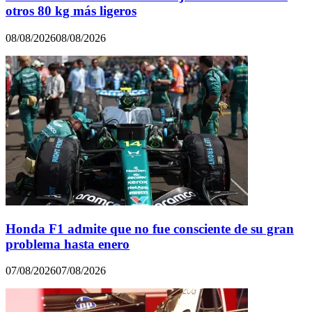
otros 80 kg más ligeros
08/08/2026
08/08/2026
Honda F1 admite que no fue consciente de su gran
problema hasta enero
07/08/2026
07/08/2026