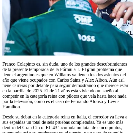
Franco Colapinto es, sin duda, uno de los grandes descubrimientos
de la presente temporada de la Fórmula 1. El gran problema que
tiene el argentino es que en Williams ya tienen los dos asientos del
año que viene ocupados con Carlos Sainz y Alex Albon. Aún así,
tiene carreras por delante para seguir demostrando que merece estar
en la parrilla de 2025. El de 21 años está viviendo un sueño al
competir en la categoría reina con pilotos que veía hasta hace nada
por la televisión, como es el caso de Fernando Alonso y Lewis
Hamilton.
Desde su debut en la categoría reina en Italia, el corredor ya lleva a
sus espaldas un total de seis pruebas completadas. Ya es uno más
dentro del Gran Circo. El ’43’ acumula un total de cinco puntos,
superando así a su predecesor en el puesto, y no para de cumplir