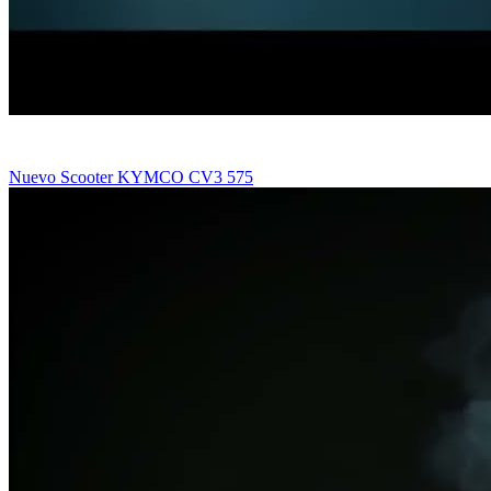
Nuevo Scooter KYMCO CV3 575