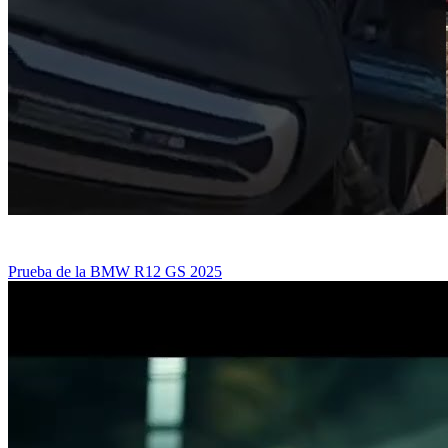
Prueba de la BMW R12 GS 2025