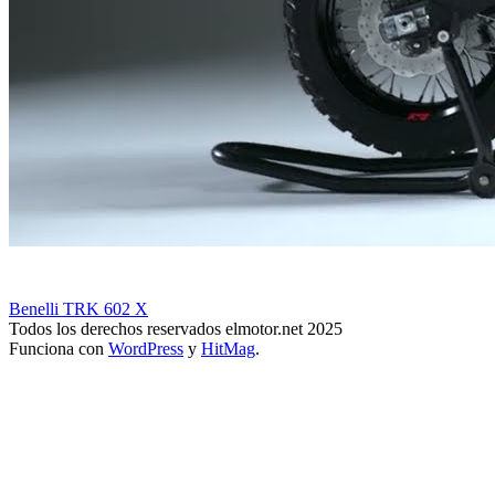
Benelli TRK 602 X
Todos los derechos reservados elmotor.net 2025
Funciona con
WordPress
y
HitMag
.