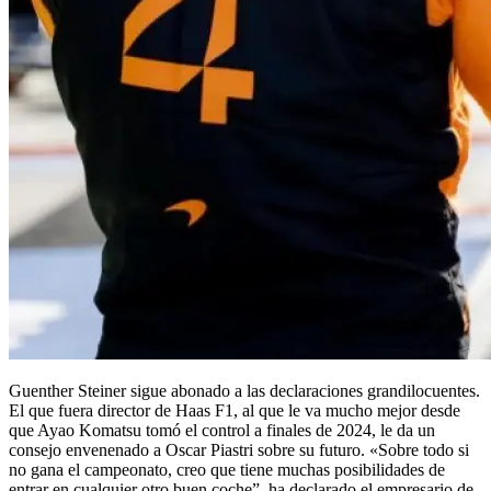
Guenther Steiner sigue abonado a las declaraciones grandilocuentes.
El que fuera director de Haas F1, al que le va mucho mejor desde
que Ayao Komatsu tomó el control a finales de 2024, le da un
consejo envenenado a Oscar Piastri sobre su futuro. «Sobre todo si
no gana el campeonato, creo que tiene muchas posibilidades de
entrar en cualquier otro buen coche”, ha declarado el empresario de