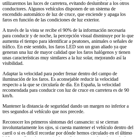
utilizaremos las luces de carretera, evitando deslumbrar a los otros
conductores. Algunos vehículos disponen de un sistema de
encendido automático de luz de cruce, que enciende y apaga los
faros en función de las condiciones de luz exterior.
A través de la vista se recibe el 90% de la información necesaria
para conducir y de noche, la percepción visual disminuye por lo que
aumenta el tiempo para identificar a peatones, animales o señales de
tráfico. En este sentido, los faros LED son un gran aliado ya que
generan una luz de mayor calidad que los faros halógenos y tienen
unas características muy similares a la luz solar, mejorando así la
visibilidad.
Adaptar la velocidad para poder frenar dentro del campo de
iluminación de los faros. Es aconsejable reducir la velocidad
respecto a la que se circularía de día. En España, la velocidad
recomendada para conducir con luz de cruce en carretera es de 90
km/h.
Mantener la distancia de seguridad dando un margen no inferior a
tres segundos al vehículo que nos precede.
Reconocer los primeros síntomas del cansancio: si se cierran
involuntariamente los ojos, si cuesta mantener el vehículo dentro del
carril o si es difícil recordar por dónde hemos circulado en el último