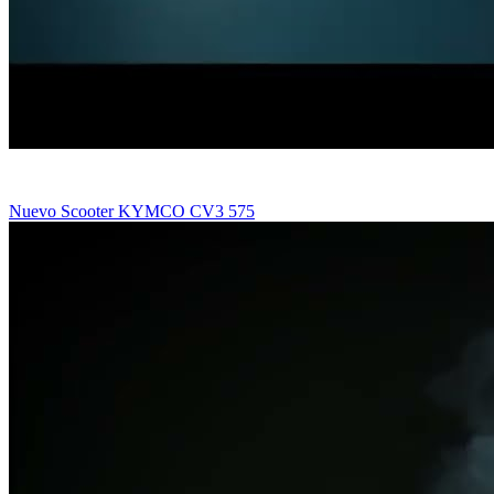
Nuevo Scooter KYMCO CV3 575