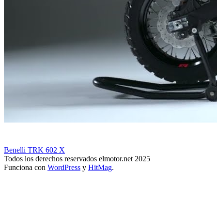
Benelli TRK 602 X
Todos los derechos reservados elmotor.net 2025
Funciona con
WordPress
y
HitMag
.