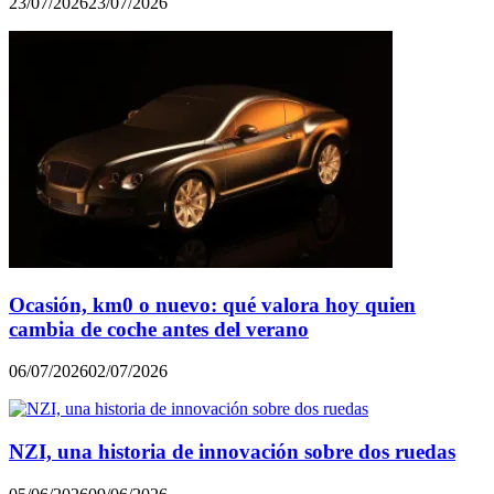
23/07/2026
23/07/2026
Ocasión, km0 o nuevo: qué valora hoy quien
cambia de coche antes del verano
06/07/2026
02/07/2026
NZI, una historia de innovación sobre dos ruedas