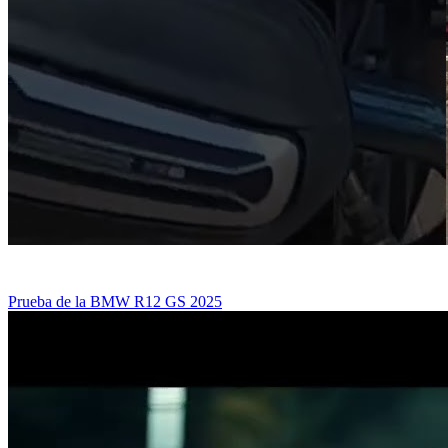
Prueba de la BMW R12 GS 2025