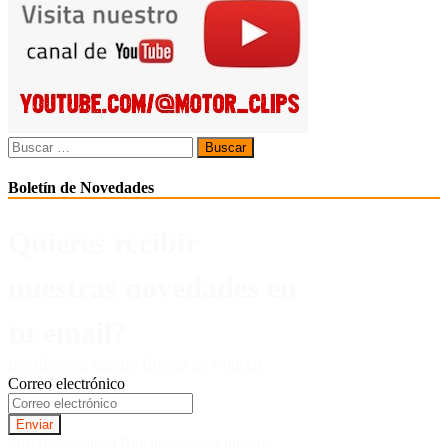
Buscar:
Boletín de Novedades
Quieres recibir
nuestras novedades en
tu email?
Inscríbete en nuestro Boletín de Noticias.
Correo electrónico
Suscriviendote al Boletin, aceptas nuestra