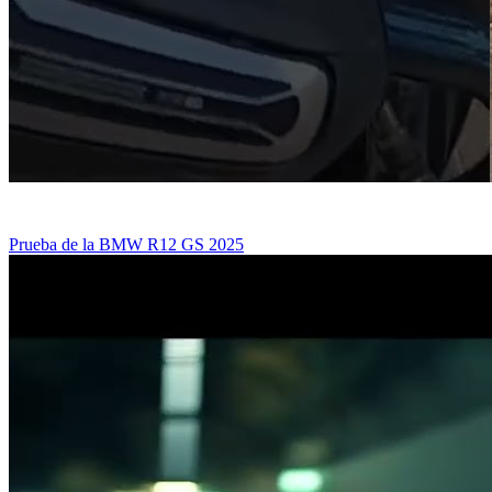
Prueba de la BMW R12 GS 2025