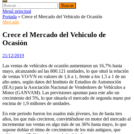
Buscar:
Menú principal
Portada
»
Crece el Mercado del Vehiculo de Ocasión
Mercado
Crece el Mercado del Vehiculo de
Ocasión
21/12/2019
Las ventas de vehículos de ocasión aumentaron un 16,7% hasta
mayo, alcanzando así las 800.121 unidades, lo que situó la relación
de ventas VO/VN en valores de 1,6 a 1, frente a los 1,5 a 1 de un
año antes, según datos del Instituto de Estudios de Automoción
(IEA) para la Asociación Nacional de Vendedores de Vehículos a
Motor (GANVAM). Las previsiones apuntan para este año un
crecimiento del 5%, lo que situaría el mercado de segunda mano por
encima de 1,9 millones de unidades.
En este periodo fueron los usados más jóvenes, los de hasta tres
años, los que más crecieron, convirtiéndose en motor del mercado al
incrementar sus ventas en algo más de un 36% hasta mayo, lo que
supone doblar el ritmo de crecimiento de los más antiguos, que