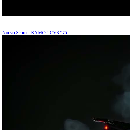
Nuevo Scooter KYMCO CV3 575