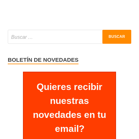
BOLETÍN DE NOVEDADES
Quieres recibir
nuestras
novedades en tu
email?