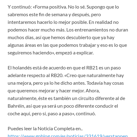
Y continuó: «Forma positiva. No lo sé. Supongo que lo
sabremos este fin de semana y después, pero
intentaremos hacerlo lo mejor posible. En realidad no
podemos hacer mucho más. Los entrenamientos no duran
muchos días, así que hemos descubierto que ya hay
algunas áreas en las que podemos trabajar y eso es lo que
seguiremos haciendo», empezó a explicar.
El holandés está de acuerdo en que el RB21 es un paso
adelante respecto al RB20. «Creo que naturalmente hay
una mejora, pero ya lo he dicho antes. Todavía hay cosas
que queremos mejorar y hacer mejor. Ahora,
naturalmente, éste es también un circuito diferente al de
Bahréin, así que ya será un poco diferente conducir el
coche aquí, pero sí, paso a paso», continuó.
Puedes leer la Noticia Completa en..
https://www.gpblog.com/es/noticias/331619/verstappen