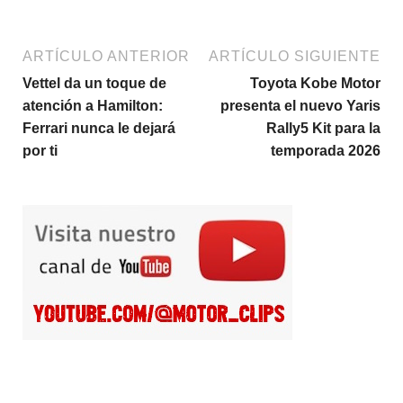
ARTÍCULO ANTERIOR
ARTÍCULO SIGUIENTE
Vettel da un toque de
Toyota Kobe Motor
atención a Hamilton:
presenta el nuevo Yaris
Ferrari nunca le dejará
Rally5 Kit para la
por ti
temporada 2026