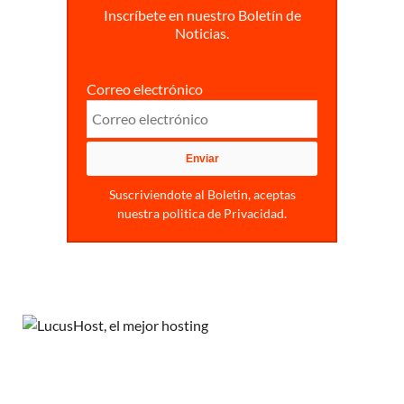
Inscríbete en nuestro Boletín de
Noticias.
Correo electrónico
Suscriviendote al Boletin, aceptas
nuestra politica de Privacidad.