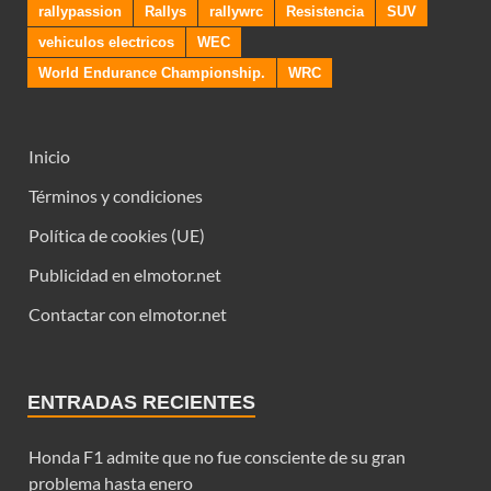
rallypassion
Rallys
rallywrc
Resistencia
SUV
vehiculos electricos
WEC
World Endurance Championship.
WRC
Inicio
Términos y condiciones
Política de cookies (UE)
Publicidad en elmotor.net
Contactar con elmotor.net
ENTRADAS RECIENTES
Honda F1 admite que no fue consciente de su gran
problema hasta enero