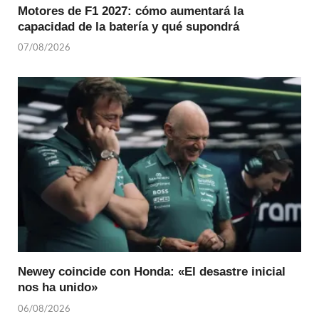
Motores de F1 2027: cómo aumentará la
capacidad de la batería y qué supondrá
07/08/2026
Newey coincide con Honda: «El desastre inicial
nos ha unido»
06/08/2026