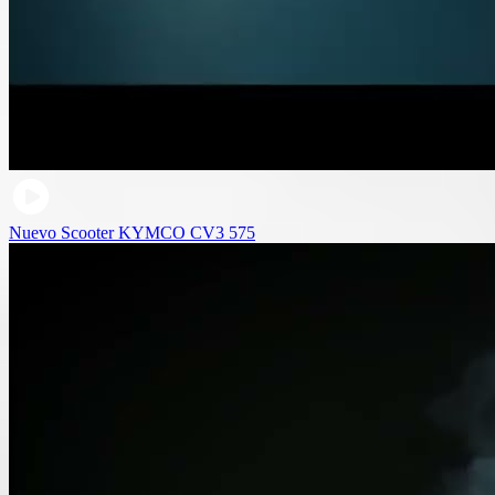
Nuevo Scooter KYMCO CV3 575