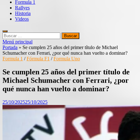
Formula 1
Rallyes
Historia
Videos
Buscar:
Menú principal
Portada
»
Se cumplen 25 años del primer título de Michael
Schumacher con Ferrari, ¿por qué nunca han vuelto a dominar?
Formula 1
/
Fórmula F1
/
Formula Uno
Se cumplen 25 años del primer título de
Michael Schumacher con Ferrari, ¿por
qué nunca han vuelto a dominar?
25/10/2025
25/10/2025