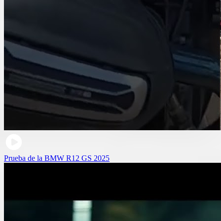
Prueba de la BMW R12 GS 2025