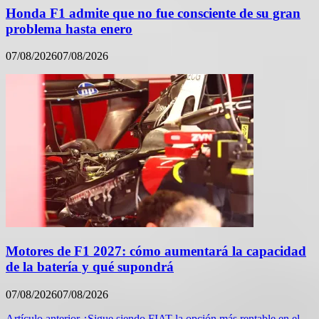
Honda F1 admite que no fue consciente de su gran
problema hasta enero
07/08/2026
07/08/2026
Motores de F1 2027: cómo aumentará la capacidad
de la batería y qué supondrá
07/08/2026
07/08/2026
Artículo anterior
¿Sigue siendo FIAT la opción más rentable en el