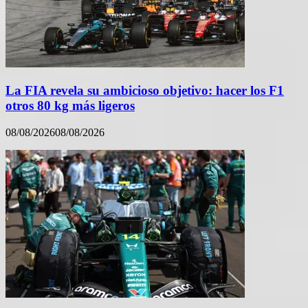
La FIA revela su ambicioso objetivo: hacer los F1
otros 80 kg más ligeros
08/08/2026
08/08/2026