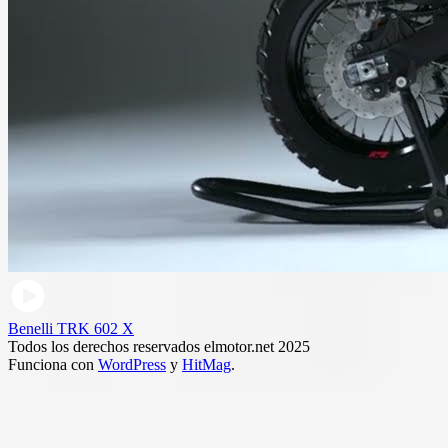
Benelli TRK 602 X
Todos los derechos reservados elmotor.net 2025
Funciona con
WordPress
y
HitMag
.