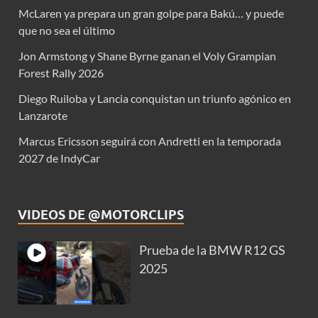
McLaren ya prepara un gran golpe para Bakú… y puede
que no sea el último
Jon Armstong y Shane Byrne ganan el Voly Grampian
Forest Rally 2026
Diego Ruiloba y Lancia conquistan un triunfo agónico en
Lanzarote
Marcus Ericsson seguirá con Andretti en la temporada
2027 de IndyCar
VIDEOS DE @MOTORCLIPS
Prueba de la BMW R12 GS
2025