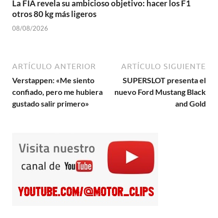
La FIA revela su ambicioso objetivo: hacer los F1
otros 80 kg más ligeros
08/08/2026
ARTÍCULO ANTERIOR
ARTÍCULO SIGUIENTE
Verstappen: «Me siento
SUPERSLOT presenta el
confiado, pero me hubiera
nuevo Ford Mustang Black
gustado salir primero»
and Gold