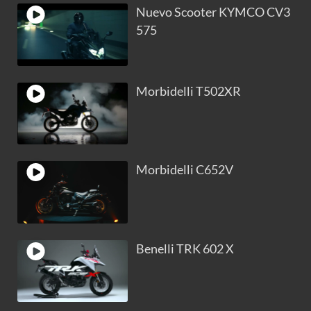
Nuevo Scooter KYMCO CV3
575
Morbidelli T502XR
Morbidelli C652V
Benelli TRK 602 X