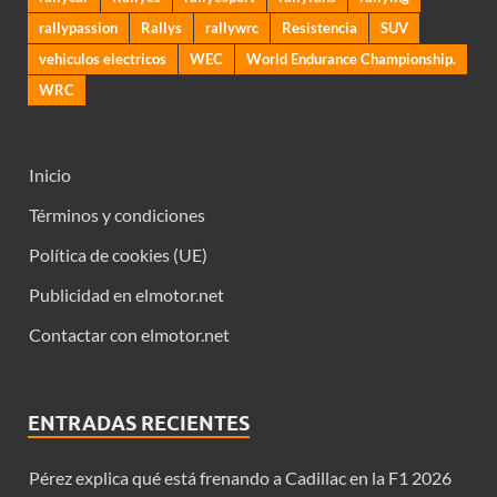
rallypassion
Rallys
rallywrc
Resistencia
SUV
vehiculos electricos
WEC
World Endurance Championship.
WRC
Inicio
Términos y condiciones
Política de cookies (UE)
Publicidad en elmotor.net
Contactar con elmotor.net
ENTRADAS RECIENTES
Pérez explica qué está frenando a Cadillac en la F1 2026