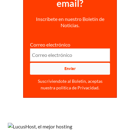
email?
Inscríbete en nuestro Boletín de
Noticias.
Correo electrónico
Suscriviendote al Boletin, aceptas
nuestra politica de Privacidad.