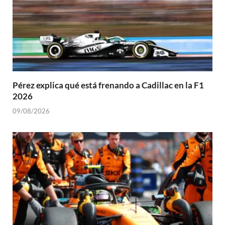
Pérez explica qué está frenando a Cadillac en la F1
2026
09/08/2026