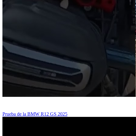
Prueba de la BMW R12 GS 2025