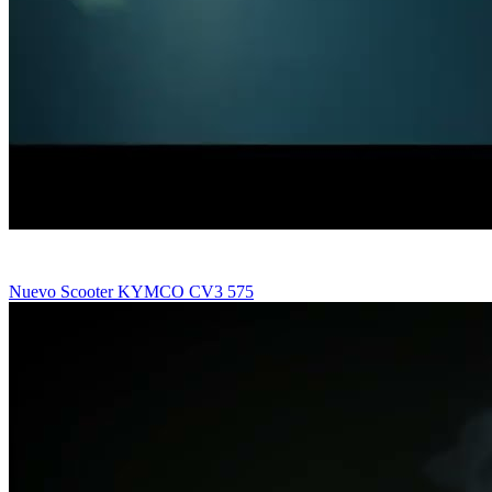
Nuevo Scooter KYMCO CV3 575