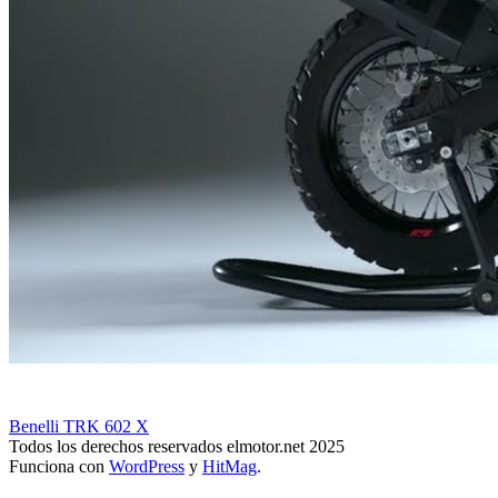
Benelli TRK 602 X
Todos los derechos reservados elmotor.net 2025
Funciona con
WordPress
y
HitMag
.