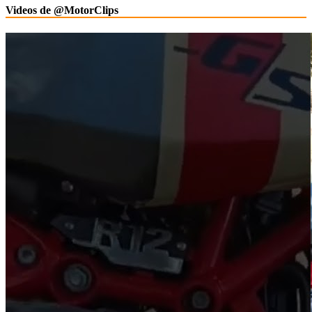
Videos de @MotorClips