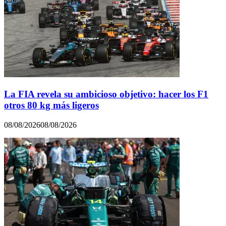
La FIA revela su ambicioso objetivo: hacer los F1
otros 80 kg más ligeros
08/08/2026
08/08/2026