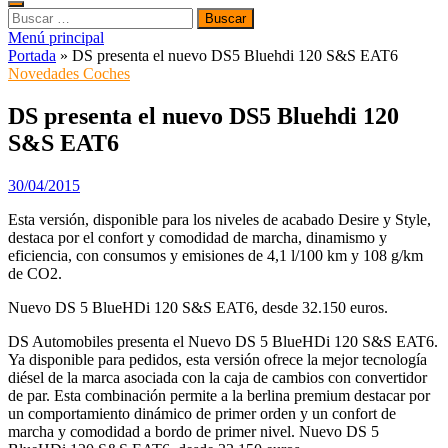
Buscar:
Menú principal
Portada
»
DS presenta el nuevo DS5 Bluehdi 120 S&S EAT6
Novedades Coches
DS presenta el nuevo DS5 Bluehdi 120
S&S EAT6
30/04/2015
Esta versión, disponible para los niveles de acabado Desire y Style,
destaca por el confort y comodidad de marcha, dinamismo y
eficiencia, con consumos y emisiones de 4,1 l/100 km y 108 g/km
de CO2.
Nuevo DS 5 BlueHDi 120 S&S EAT6, desde 32.150 euros.
DS Automobiles presenta el Nuevo DS 5 BlueHDi 120 S&S EAT6.
Ya disponible para pedidos, esta versión ofrece la mejor tecnología
diésel de la marca asociada con la caja de cambios con convertidor
de par. Esta combinación permite a la berlina premium destacar por
un comportamiento dinámico de primer orden y un confort de
marcha y comodidad a bordo de primer nivel. Nuevo DS 5