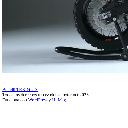
Benelli TRK 602 X
Todos los derechos reservados elmotor.net 2025
Funciona con
WordPress
y
HitMag
.