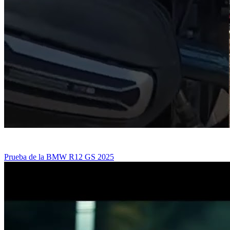
Prueba de la BMW R12 GS 2025