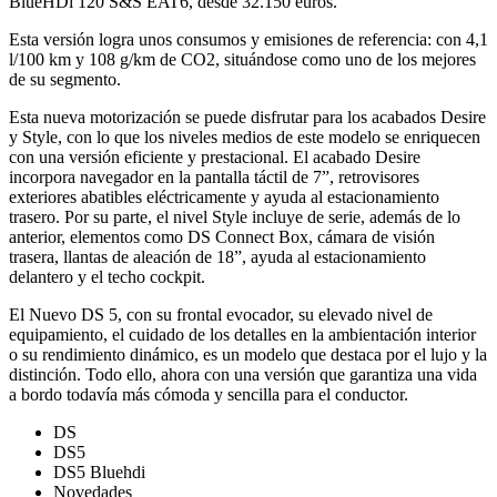
BlueHDi 120 S&S EAT6, desde 32.150 euros.
Esta versión logra unos consumos y emisiones de referencia: con 4,1
l/100 km y 108 g/km de CO2, situándose como uno de los mejores
de su segmento.
Esta nueva motorización se puede disfrutar para los acabados Desire
y Style, con lo que los niveles medios de este modelo se enriquecen
con una versión eficiente y prestacional. El acabado Desire
incorpora navegador en la pantalla táctil de 7”, retrovisores
exteriores abatibles eléctricamente y ayuda al estacionamiento
trasero. Por su parte, el nivel Style incluye de serie, además de lo
anterior, elementos como DS Connect Box, cámara de visión
trasera, llantas de aleación de 18”, ayuda al estacionamiento
delantero y el techo cockpit.
El Nuevo DS 5, con su frontal evocador, su elevado nivel de
equipamiento, el cuidado de los detalles en la ambientación interior
o su rendimiento dinámico, es un modelo que destaca por el lujo y la
distinción. Todo ello, ahora con una versión que garantiza una vida
a bordo todavía más cómoda y sencilla para el conductor.
DS
DS5
DS5 Bluehdi
Novedades