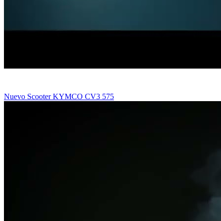
Nuevo Scooter KYMCO CV3 575