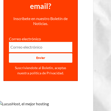
email?
Inscríbete en nuestro Boletín de
Noticias.
Correo electrónico
Suscriviendote al Boletin, aceptas
nuestra politica de Privacidad.