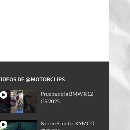
VIDEOS DE @MOTORCLIPS
Prueba de la BMW R12
GS 2025
Nuevo Scooter KYMCO