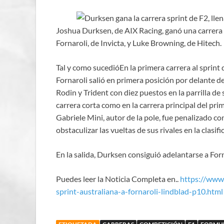
Joshua Durksen, de AIX Racing, ganó una carrera
Fornaroli, de Invicta, y Luke Browning, de Hitech.
Tal y como sucedióEn la primera carrera al sprin
Fornaroli salió en primera posición por delante 
Rodin y Trident con diez puestos en la parrilla de 
carrera corta como en la carrera principal del pri
Gabriele Mini, autor de la pole, fue penalizado co
obstaculizar las vueltas de sus rivales en la clasifi
En la salida, Durksen consiguió adelantarse a Forn
Puedes leer la Noticia Completa en..
https://www
sprint-australiana-a-fornaroli-lindblad-p10.html