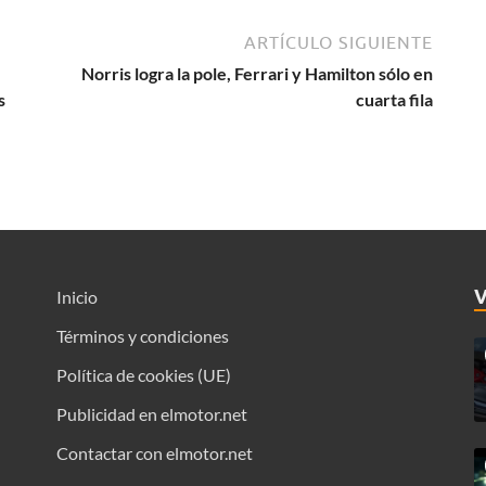
ARTÍCULO SIGUIENTE
Norris logra la pole, Ferrari y Hamilton sólo en
s
cuarta fila
Inicio
Términos y condiciones
Política de cookies (UE)
Publicidad en elmotor.net
Contactar con elmotor.net