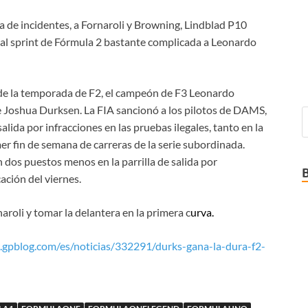
 al sprint de Fórmula 2 bastante complicada a Leonardo
t de la temporada de F2, el campeón de F3 Leonardo
de Joshua Durksen. La FIA sancionó a los pilotos de DAMS,
salida por infracciones en las pruebas ilegales, tanto en la
mer fin de semana de carreras de la serie subordinada.
n dos puestos menos en la parrilla de salida por
cación del viernes.
aroli y tomar la delantera en la primera c
urva.
.gpblog.com/es/noticias/332291/durks-gana-la-dura-f2-