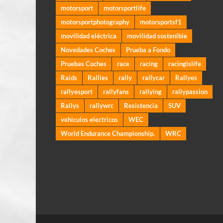
motorsport
motorsportlife
motorsportphotography
motorsportsf1
movilidad eléctrica
movilidad sostenible
Novedades Coches
Prueba a Fondo
Pruebas Coches
race
racing
racingislife
Raids
Rallies
rally
rallycar
Rallyes
rallyesport
rallyfans
rallying
rallypassion
Rallys
rallywrc
Resistencia
SUV
vehiculos electricos
WEC
World Endurance Championship.
WRC