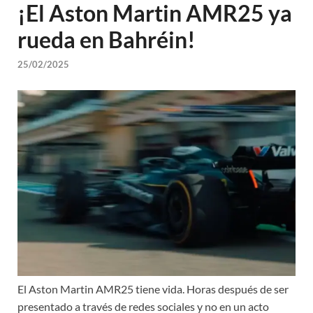
¡El Aston Martin AMR25 ya
rueda en Bahréin!
25/02/2025
El Aston Martin AMR25 tiene vida. Horas después de ser
presentado a través de redes sociales y no en un acto