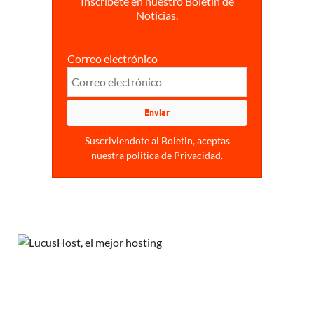
Inscríbete en nuestro Boletín de
Noticias.
Correo electrónico
Suscriviendote al Boletin, aceptas
nuestra politica de Privacidad.