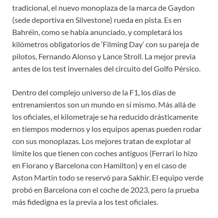
tradicional, el nuevo monoplaza de la marca de Gaydon
(sede deportiva en Silvestone) rueda en pista. Es en
Bahréin, como se había anunciado, y completará los
kilómetros obligatorios de ‘Filming Day’ con su pareja de
pilotos, Fernando Alonso y Lance Stroll. La mejor previa
antes de los test invernales del circuito del Golfo Pérsico.
Dentro del complejo universo de la F1, los días de
entrenamientos son un mundo en sí mismo. Más allá de
los oficiales, el kilometraje se ha reducido drásticamente
en tiempos modernos y los equipos apenas pueden rodar
con sus monoplazas. Los mejores tratan de explotar al
límite los que tienen con coches antiguos (Ferrari lo hizo
en Fiorano y Barcelona con Hamilton) y en el caso de
Aston Martin todo se reservó para Sakhir. El equipo verde
probó en Barcelona con el coche de 2023, pero la prueba
más fidedigna es la previa a los test oficiales.