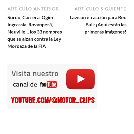
ARTÍCULO ANTERIOR
ARTÍCULO SIGUIENTE
Sordo, Carrera, Ogier,
Lawson en acción para Red
Ingrassia, Rovanperä,
Bull: ¡Aquí están las
Neuville… los 33 nombres
primeras imágenes!
que se alzan contra la Ley
Mordaza de la FIA