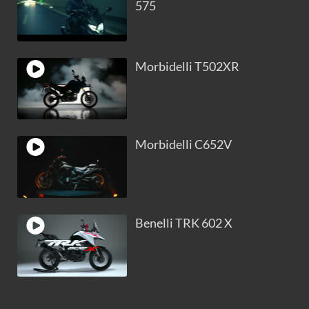
575
Morbidelli T502XR
Morbidelli C652V
Benelli TRK 602 X