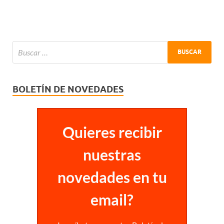
BOLETÍN DE NOVEDADES
Quieres recibir
nuestras
novedades en tu
email?