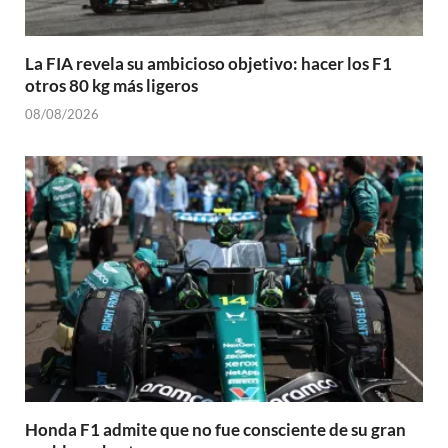
La FIA revela su ambicioso objetivo: hacer los F1
otros 80 kg más ligeros
08/08/2026
Honda F1 admite que no fue consciente de su gran