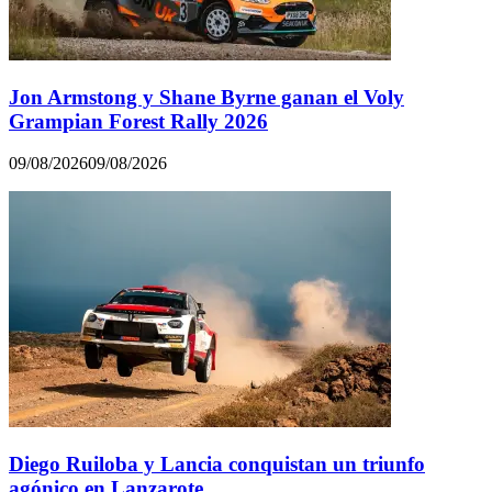
Jon Armstong y Shane Byrne ganan el Voly
Grampian Forest Rally 2026
09/08/2026
09/08/2026
Diego Ruiloba y Lancia conquistan un triunfo
agónico en Lanzarote