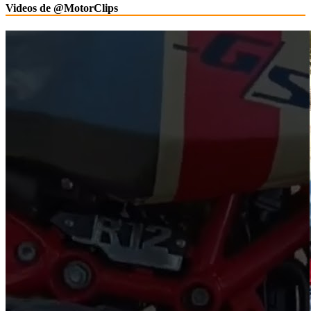
Videos de @MotorClips