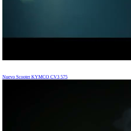
Nuevo Scooter KYMCO CV3 575