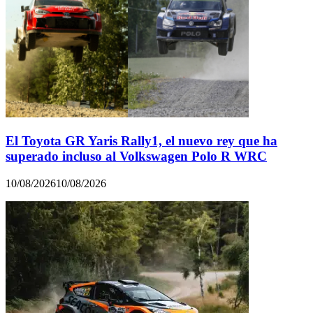
El Toyota GR Yaris Rally1, el nuevo rey que ha
superado incluso al Volkswagen Polo R WRC
10/08/2026
10/08/2026