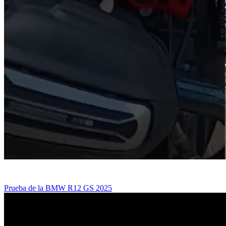
Prueba de la BMW R12 GS 2025