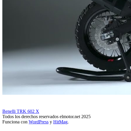
Benelli TRK 602 X
Todos los derechos reservados elmotor.net 2025
Funciona con
WordPress
y
HitMag
.