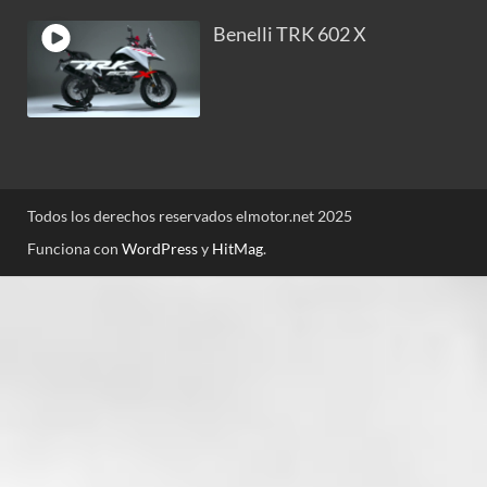
Benelli TRK 602 X
Todos los derechos reservados elmotor.net 2025
Funciona con
WordPress
y
HitMag
.