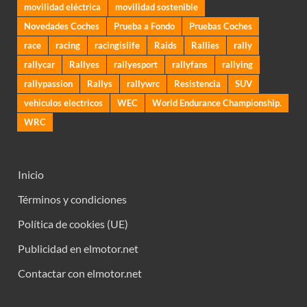
movilidad eléctrica
movilidad sostenible
Novedades Coches
Prueba a Fondo
Pruebas Coches
race
racing
racingislife
Raids
Rallies
rally
rallycar
Rallyes
rallyesport
rallyfans
rallying
rallypassion
Rallys
rallywrc
Resistencia
SUV
vehiculos electricos
WEC
World Endurance Championship.
WRC
Inicio
Términos y condiciones
Política de cookies (UE)
Publicidad en elmotor.net
Contactar con elmotor.net