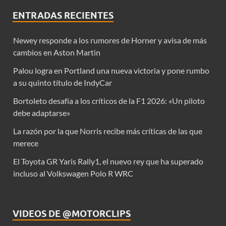
ENTRADAS RECIENTES
Newey responde a los rumores de Horner y avisa de más
cambios en Aston Martin
Palou logra en Portland una nueva victoria y pone rumbo
a su quinto título de IndyCar
Bortoleto desafía a los críticos de la F1 2026: «Un piloto
debe adaptarse»
La razón por la que Norris recibe más críticas de las que
merece
El Toyota GR Yaris Rally1, el nuevo rey que ha superado
incluso al Volkswagen Polo R WRC
VIDEOS DE @MOTORCLIPS