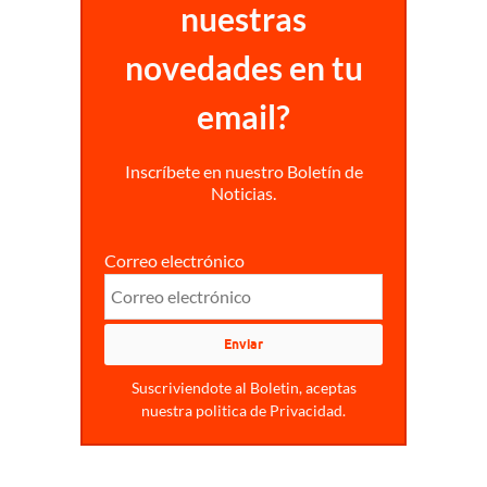
nuestras
novedades en tu
email?
Inscríbete en nuestro Boletín de
Noticias.
Correo electrónico
Suscriviendote al Boletin, aceptas
nuestra politica de Privacidad.