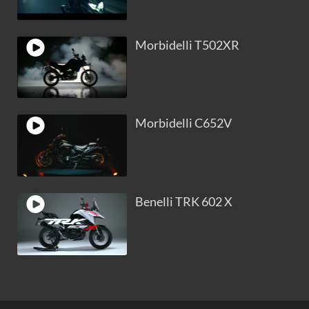
Morbidelli T502XR
Morbidelli C652V
Benelli TRK 602 X