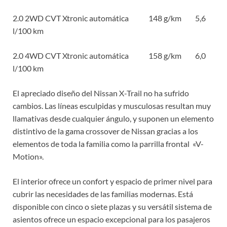
2.0 2WD CVT Xtronic automática 148 g/km 5,6
l/100 km
2.0 4WD CVT Xtronic automática 158 g/km 6,0
l/100 km
El apreciado diseño del Nissan X-Trail no ha sufrido
cambios. Las líneas esculpidas y musculosas resultan muy
llamativas desde cualquier ángulo, y suponen un elemento
distintivo de la gama crossover de Nissan gracias a los
elementos de toda la familia como la parrilla frontal «V-
Motion».
El interior ofrece un confort y espacio de primer nivel para
cubrir las necesidades de las familias modernas. Está
disponible con cinco o siete plazas y su versátil sistema de
asientos ofrece un espacio excepcional para los pasajeros