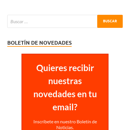
BOLETÍN DE NOVEDADES
Quieres recibir
nuestras
novedades en tu
email?
Inscríbete en nuestro Boletín de
Noticias.