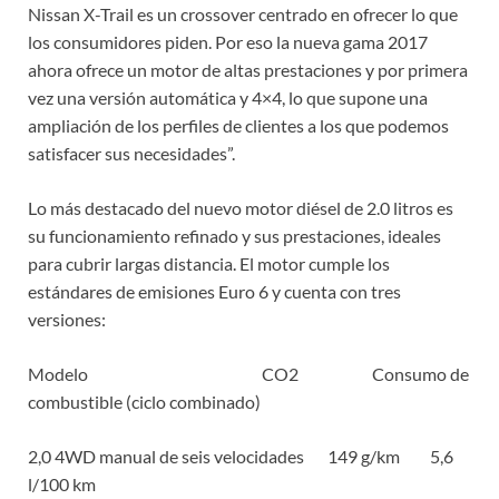
Nissan X-Trail es un crossover centrado en ofrecer lo que
los consumidores piden. Por eso la nueva gama 2017
ahora ofrece un motor de altas prestaciones y por primera
vez una versión automática y 4×4, lo que supone una
ampliación de los perfiles de clientes a los que podemos
satisfacer sus necesidades”.
Lo más destacado del nuevo motor diésel de 2.0 litros es
su funcionamiento refinado y sus prestaciones, ideales
para cubrir largas distancia. El motor cumple los
estándares de emisiones Euro 6 y cuenta con tres
versiones:
Modelo CO2 Consumo de
combustible (ciclo combinado)
2,0 4WD manual de seis velocidades 149 g/km 5,6
l/100 km