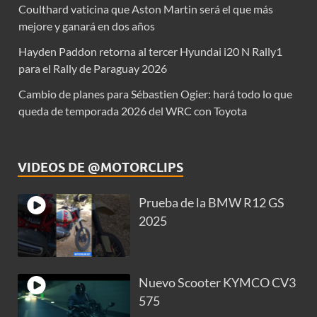
Coulthard vaticina que Aston Martin será el que más
mejore y ganará en dos años
Hayden Paddon retorna al tercer Hyundai i20 N Rally1
para el Rally de Paraguay 2026
Cambio de planes para Sébastien Ogier: hará todo lo que
queda de temporada 2026 del WRC con Toyota
VIDEOS DE @MOTORCLIPS
Prueba de la BMW R12 GS
2025
Nuevo Scooter KYMCO CV3
575