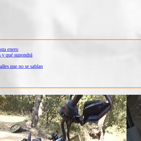
sta enero
a y qué supondrá
alles que no se sabían