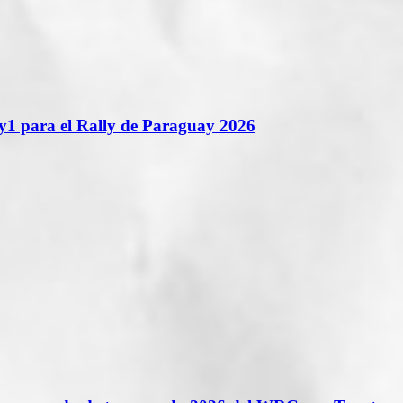
y1 para el Rally de Paraguay 2026