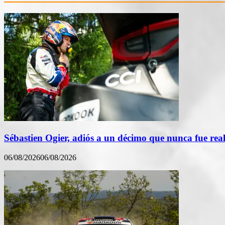
Sébastien Ogier, adiós a un décimo que nunca fue rea
06/08/2026
06/08/2026