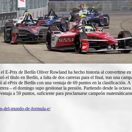
l E-Prix de Berlín Oliver Rowland ha hecho historia al convertirs
 el título en Berlín, a falta de dos carreras para el final, tras una cam
gó al ePrix de Berlín con una ventaja de 69 puntos en la clasificación.
rrera – el domingo supo gestionar la presión. Partiendo desde la octava p
su ventaja a 59 puntos, suficiente para proclamarse campeón matemáticam
eon-del-mundo-de-formula-e/