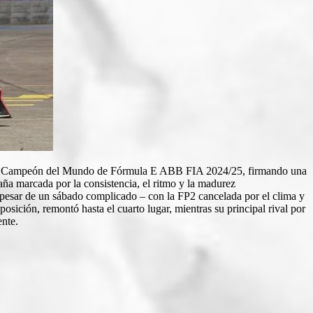
e en Campeón del Mundo de Fórmula E ABB FIA 2024/25, firmando una
paña marcada por la consistencia, el ritmo y la madurez
 A pesar de un sábado complicado – con la FP2 cancelada por el clima y
osición, remontó hasta el cuarto lugar, mientras su principal rival por
ente.