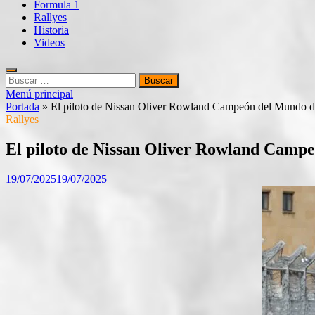
Formula 1
Rallyes
Historia
Videos
Buscar:
Menú principal
Portada
»
El piloto de Nissan Oliver Rowland Campeón del Mundo 
Rallyes
El piloto de Nissan Oliver Rowland Camp
19/07/2025
19/07/2025