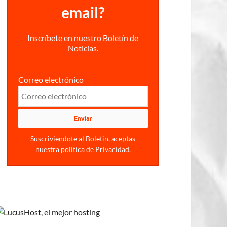
email?
Inscríbete en nuestro Boletín de
Noticias.
Correo electrónico
Suscriviendote al Boletin, aceptas
nuestra politica de Privacidad.