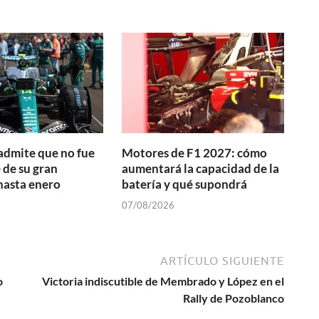
admite que no fue
Motores de F1 2027: cómo
 de su gran
aumentará la capacidad de la
hasta enero
batería y qué supondrá
07/08/2026
ARTÍCULO SIGUIENTE
o
Victoria indiscutible de Membrado y López en el
Rally de Pozoblanco