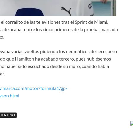
 corralito de las televisiones tras el Sprint de Miami,
 de acabar entre los cinco primeros de la prueba, marcada
zo.
evaba varias vueltas pidiendo los neumáticos de seco, pero
iendo que Hamilton ha acabado tercero, pues hubiésemos
r no haber sido escuchado desde su muro, cuando había
ar.
w.marca.com/motor/formula1/gp-
wson.html
ULA UNO