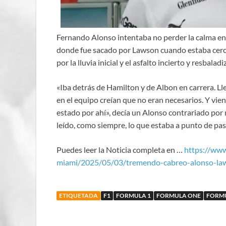
Fernando Alonso intentaba no perder la calma en el
donde fue sacado por Lawson cuando estaba cerca
por la lluvia inicial y el asfalto incierto y resbaladi
«Iba detrás de Hamilton y de Albon en carrera. Ll
en el equipo creían que no eran necesarios. Y v
estado por ahí», decía un Alonso contrariado po
leído, como siempre, lo que estaba a punto de pas
Puedes leer la Noticia completa en …
https://ww
miami/2025/05/03/tremendo-cabreo-alonso-la
ETIQUETADA
F1
FORMULA 1
FORMULA ONE
FORM