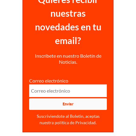
nuestras
novedades en tu
email?
Inscríbete en nuestro Boletín de
Noticias.
Correo electrónico
Suscriviendote al Boletin, aceptas
nuestra politica de Privacidad.