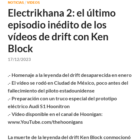
NOTICIAS
/
VIDEOS
Electrikhana 2: el último
episodio inédito de los
vídeos de drift con Ken
Block
17/12/2023
.- Homenaje a la leyenda del drift desaparecida en enero
.- El vídeo se rodó en Ciudad de México, poco antes del
fallecimiento del piloto estadounidense
.- Preparación con un truco especial del prototipo
eléctrico Audi S1 Hoonitron
.- Vídeo disponible en el canal de Hoonigan:
www.YouTube.com/thehoonigans
La muerte de la leyenda del drift Ken Block conmocionó