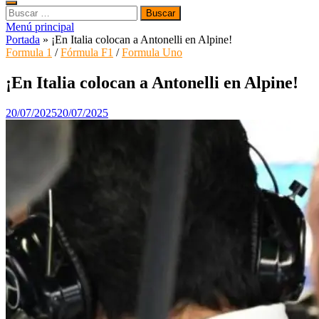
Buscar:
Menú principal
Portada
»
¡En Italia colocan a Antonelli en Alpine!
Formula 1
/
Fórmula F1
/
Formula Uno
¡En Italia colocan a Antonelli en Alpine!
20/07/2025
20/07/2025