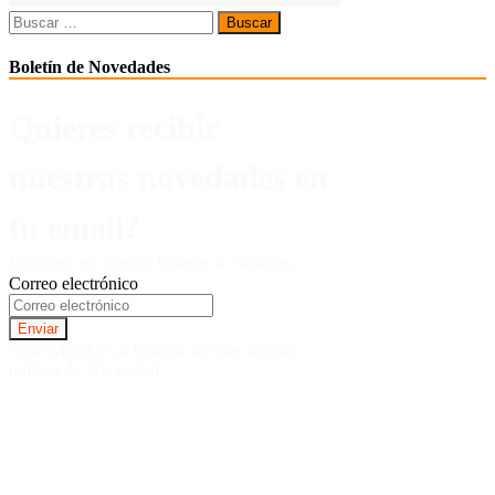
Buscar:
Boletín de Novedades
Quieres recibir
nuestras novedades en
tu email?
Inscríbete en nuestro Boletín de Noticias.
Correo electrónico
Suscriviendote al Boletin, aceptas nuestra
politica de Privacidad.