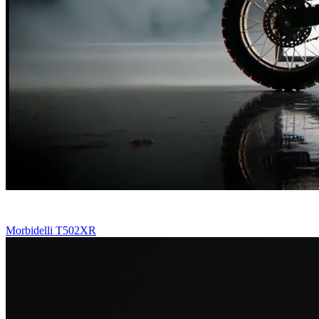
Morbidelli T502XR