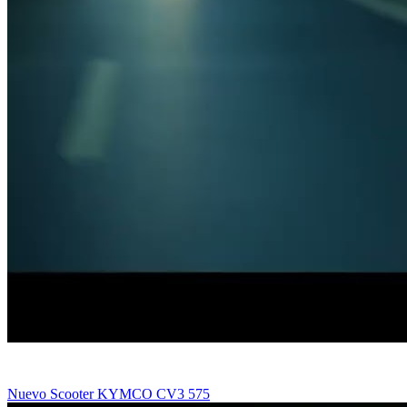
Nuevo Scooter KYMCO CV3 575