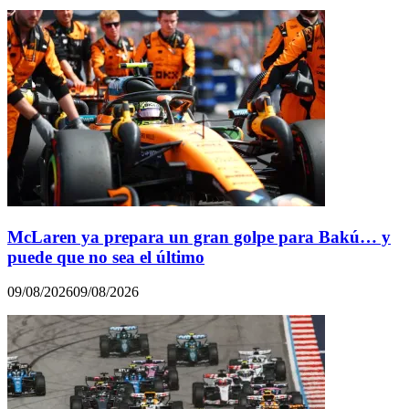
McLaren ya prepara un gran golpe para Bakú… y
puede que no sea el último
09/08/2026
09/08/2026