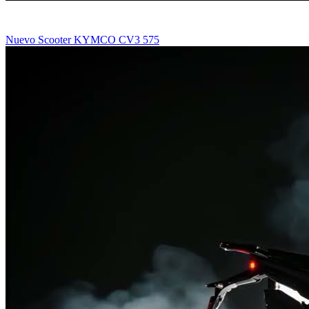
Nuevo Scooter KYMCO CV3 575