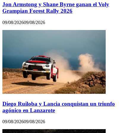
Jon Armstong y Shane Byrne ganan el Voly
Grampian Forest Rally 2026
09/08/2026
09/08/2026
Diego Ruiloba y Lancia conquistan un triunfo
agónico en Lanzarote
09/08/2026
09/08/2026