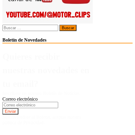
Buscar:
Boletín de Novedades
Quieres recibir
nuestras novedades en
tu email?
Inscríbete en nuestro Boletín de Noticias.
Correo electrónico
Suscriviendote al Boletin, aceptas nuestra
politica de Privacidad.