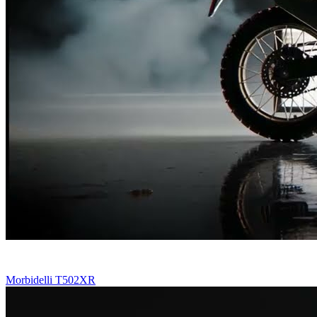
Morbidelli T502XR