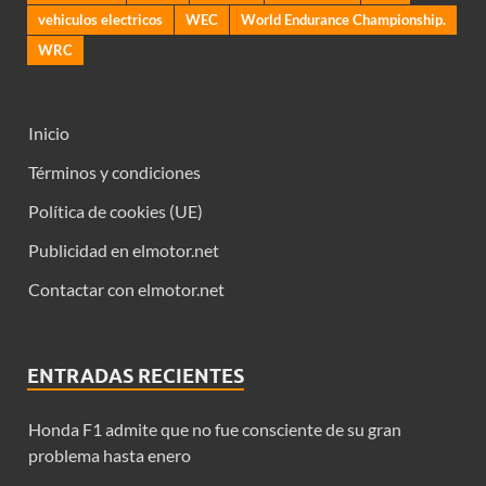
vehiculos electricos
WEC
World Endurance Championship.
WRC
Inicio
Términos y condiciones
Política de cookies (UE)
Publicidad en elmotor.net
Contactar con elmotor.net
ENTRADAS RECIENTES
Honda F1 admite que no fue consciente de su gran
problema hasta enero