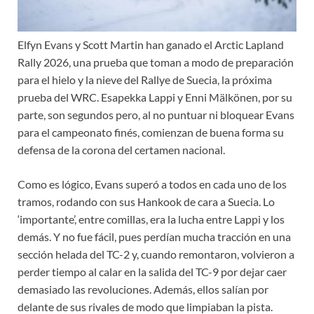
Elfyn Evans y Scott Martin han ganado el Arctic Lapland
Rally 2026, una prueba que toman a modo de preparación
para el hielo y la nieve del Rallye de Suecia, la próxima
prueba del WRC. Esapekka Lappi y Enni Mälkönen, por su
parte, son segundos pero, al no puntuar ni bloquear Evans
para el campeonato finés, comienzan de buena forma su
defensa de la corona del certamen nacional.
Como es lógico, Evans superó a todos en cada uno de los
tramos, rodando con sus Hankook de cara a Suecia. Lo
‘importante’, entre comillas, era la lucha entre Lappi y los
demás. Y no fue fácil, pues perdían mucha tracción en una
sección helada del TC-2 y, cuando remontaron, volvieron a
perder tiempo al calar en la salida del TC-9 por dejar caer
demasiado las revoluciones. Además, ellos salían por
delante de sus rivales de modo que limpiaban la pista.