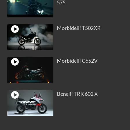
575
Morbidelli T502XR
Morbidelli C652V
Benelli TRK 602 X