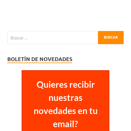
BOLETÍN DE NOVEDADES
Quieres recibir
nuestras
novedades en tu
email?