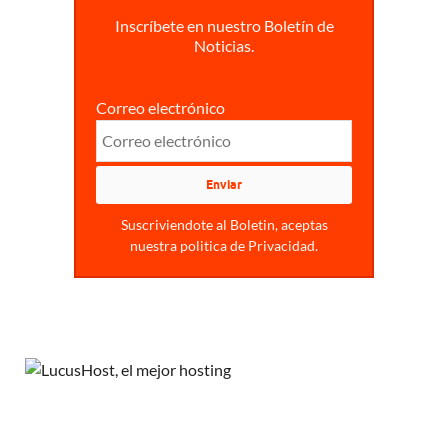
Inscríbete en nuestro Boletín de
Noticias.
Correo electrónico
Suscriviendote al Boletin, aceptas
nuestra politica de Privacidad.