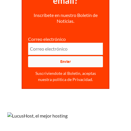
email?
Inscríbete en nuestro Boletín de
Noticias.
Correo electrónico
Suscriviendote al Boletin, aceptas
nuestra politica de Privacidad.