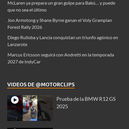
McLaren ya prepara un gran golpe para Bakú… y puede
que no sea el último
Jon Armstong y Shane Byrne ganan el Voly Grampian
Forest Rally 2026
Diego Ruiloba y Lancia conquistan un triunfo agónico en
Lanzarote
Marcus Ericsson seguirá con Andretti en la temporada
2027 de IndyCar
VIDEOS DE @MOTORCLIPS
Prueba de la BMW R12 GS
2025