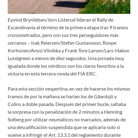
Eyvind Brynildsen/Jorn Listerud lideran el Rally de
Escandinavia al término de la primera etapa tras 9 tramos
cronometrados, pero con sus tres perseguidores más
cercanos – Isak Reiersen/Stefan Gustavsson, Roope
Korhonen/Anssi Viinikka y Frank Tore Larsen/Lars-Hakon
Lundgreen a menos de diez segundos. Una jornada muy
igualada donde los nórdicos son los claros favoritos a la
victoria en esta tercera ronda del FIA ERC.
Para esta sección vespertina, en vez de hacerse los mismos
tramos de por la mañana se harían los de Gåardsjö y
Colins a doble pasada. Después del primer bucle, saltaba
la sorpresa con la penalización de 2 minutos a Henning
Solberg por utilizar neumáticos no marcados, además de
una descalificación suspendida que se aplicaría solo si
vuelve a infringir el Art. 13.3.1 del reglamento durante