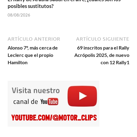
posibles sustitutos?
08/08/2026
ARTÍCULO ANTERIOR
ARTÍCULO SIGUIENTE
Alonso 7º, más cerca de
69 inscritos para el Rally
Leclerc que el propio
Acrópolis 2025, de nuevo
Hamilton
con 12 Rally1