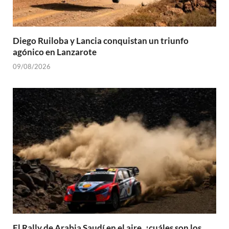
Diego Ruiloba y Lancia conquistan un triunfo
agónico en Lanzarote
09/08/2026
El Rally de Arabia Saudí en el aire, ¿cuáles son los