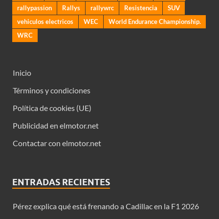
rallypassion
Rallys
rallywrc
Resistencia
SUV
vehiculos electricos
WEC
World Endurance Championship.
WRC
Inicio
Términos y condiciones
Política de cookies (UE)
Publicidad en elmotor.net
Contactar con elmotor.net
ENTRADAS RECIENTES
Pérez explica qué está frenando a Cadillac en la F1 2026