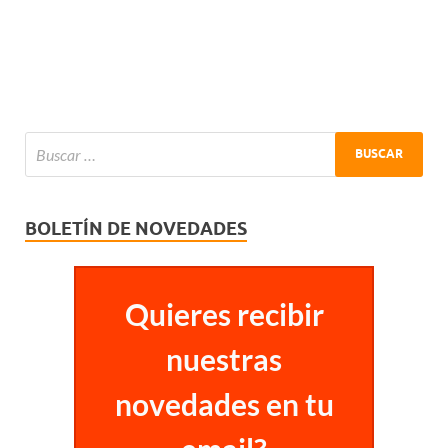
BOLETÍN DE NOVEDADES
Quieres recibir
nuestras
novedades en tu