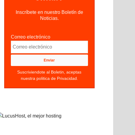
Inscríbete en nuestro Boletín de
Noticias.
Correo electrónico
Suscriviendote al Boletin, aceptas
nuestra politica de Privacidad.