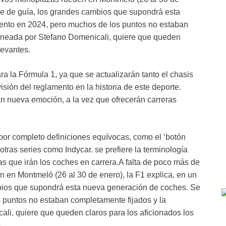
ve de guía, los grandes cambios que supondrá esta
ento en 2024, pero muchos de los puntos no estaban
taneada por Stefano Domenicali, quiere que queden
levantes.
a la Fórmula 1, ya que se actualizarán tanto el chasis
sión del reglamento en la historia de este deporte.
n nueva emoción, a la vez que ofrecerán carreras
por completo definiciones equívocas, como el ‘botón
 otras series como Indycar. se prefiere la terminología
las que irán los coches en carrera.A falta de poco más de
en Montmeló (26 al 30 de enero), la F1 explica, en un
bios que supondrá esta nueva generación de coches. Se
 puntos no estaban completamente fijados y la
li, quiere que queden claros para los aficionados los
e