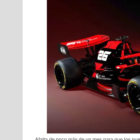
Afalta de poco más de un mes para que los nu