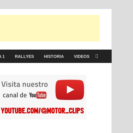
 1
RALLYES
HISTORIA
VIDEOS