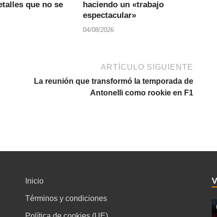
talles que no se
haciendo un «trabajo
espectacular»
04/08/2026
ARTÍCULO SIGUIENTE
La reunión que transformó la temporada de
Antonelli como rookie en F1
Inicio
Términos y condiciones
Política de cookies (UE)