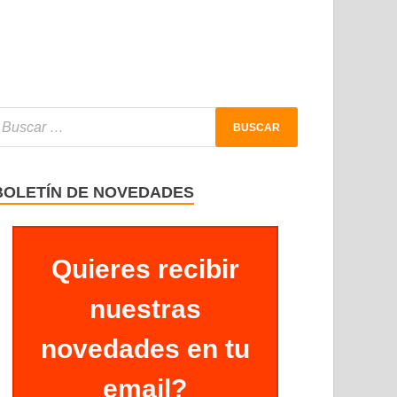
BOLETÍN DE NOVEDADES
Quieres recibir
nuestras
novedades en tu
email?