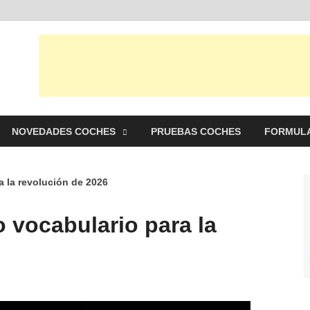
punto Net
es y pruebas de Automóviles
NOVEDADES COCHES
PRUEBAS COCHES
FORMULA
a la revolución de 2026
o vocabulario para la