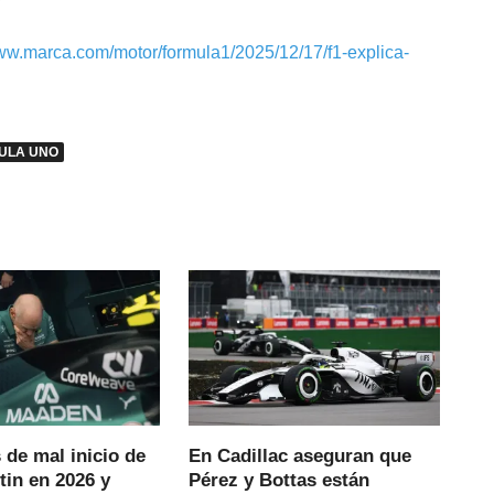
www.marca.com/motor/formula1/2025/12/17/f1-explica-
ULA UNO
 de mal inicio de
En Cadillac aseguran que
tin en 2026 y
Pérez y Bottas están