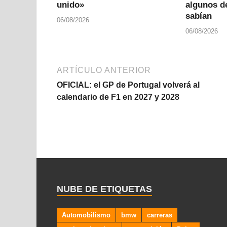
unido»
algunos de
sabían
06/08/2026
06/08/2026
ARTÍCULO ANTERIOR
OFICIAL: el GP de Portugal volverá al
calendario de F1 en 2027 y 2028
NUBE DE ETIQUETAS
Automobilismo
bmw
carreras