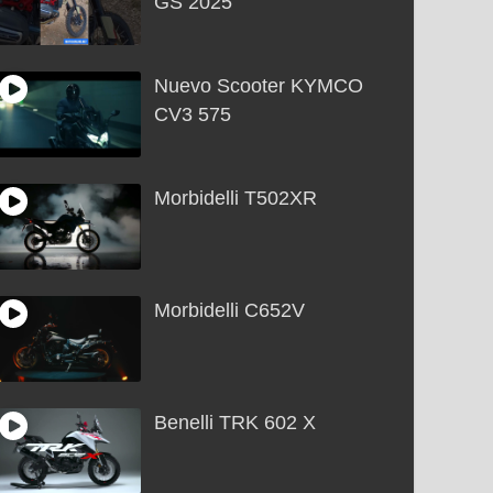
GS 2025
Nuevo Scooter KYMCO
CV3 575
Morbidelli T502XR
Morbidelli C652V
Benelli TRK 602 X