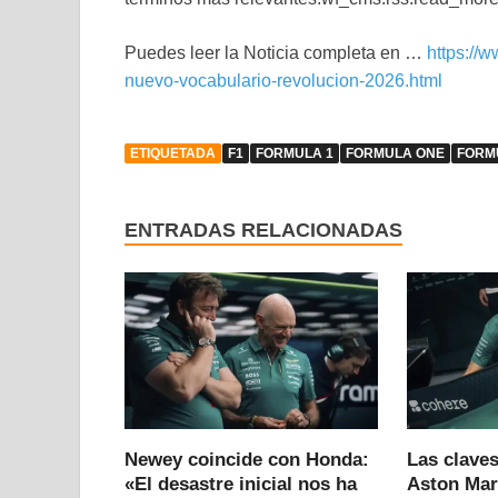
Puedes leer la Noticia completa en …
https://
nuevo-vocabulario-revolucion-2026.html
ETIQUETADA
F1
FORMULA 1
FORMULA ONE
FORM
ENTRADAS RELACIONADAS
Newey coincide con Honda:
Las claves
«El desastre inicial nos ha
Aston Mar