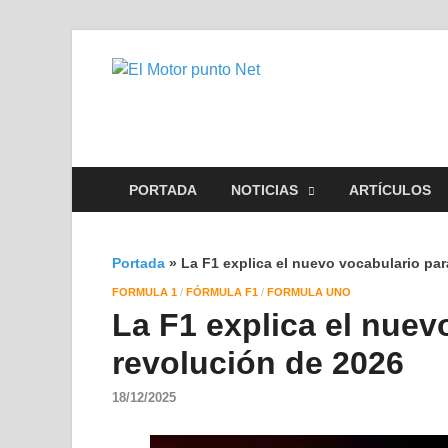
El Motor 
Información sobre novedad
PORTADA
NOTICIAS
ARTÍCULOS
Portada
»
La F1 explica el nuevo vocabulario par
FORMULA 1
/
FÓRMULA F1
/
FORMULA UNO
La F1 explica el nuev
revolución de 2026
18/12/2025