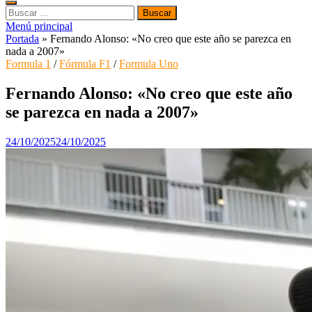
Buscar:
Menú principal
Portada
»
Fernando Alonso: «No creo que este año se parezca en
nada a 2007»
Formula 1
/
Fórmula F1
/
Formula Uno
Fernando Alonso: «No creo que este año
se parezca en nada a 2007»
24/10/2025
24/10/2025