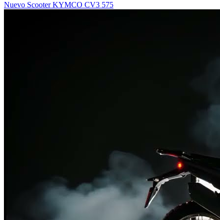
Nuevo Scooter KYMCO CV3 575