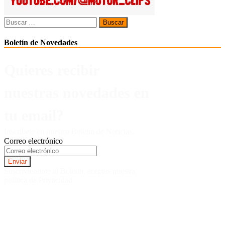
Buscar:
Boletín de Novedades
Quieres recibir
nuestras novedades en
tu email?
Inscríbete en nuestro Boletín de Noticias.
Correo electrónico
Suscriviendote al Boletin, aceptas nuestra
politica de Privacidad.