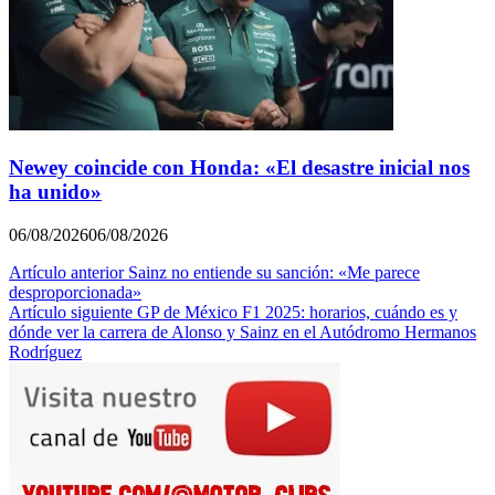
Newey coincide con Honda: «El desastre inicial nos
ha unido»
06/08/2026
06/08/2026
Navegación
Artículo anterior
Sainz no entiende su sanción: «Me parece
desproporcionada»
de
Artículo siguiente
GP de México F1 2025: horarios, cuándo es y
entradas
dónde ver la carrera de Alonso y Sainz en el Autódromo Hermanos
Rodríguez