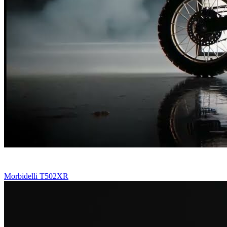
Morbidelli T502XR