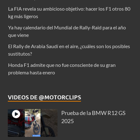
La FIA revela su ambicioso objetivo: hacer los F1 otros 80
kg más ligeros
Ya hay calendario del Mundial de Rally-Raid para el año
que viene
El Rally de Arabia Saudí en el aire, ¿cuáles son los posibles
sustitutos?
Honda F1 admite que no fue consciente de su gran
problema hasta enero
VIDEOS DE @MOTORCLIPS
Prueba de la BMW R12 GS
2025