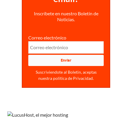
Inscríbete en nuestro Boletín de
Noticias.
Correo electrónico
Suscriviendote al Boletin, aceptas
nuestra politica de Privacidad.