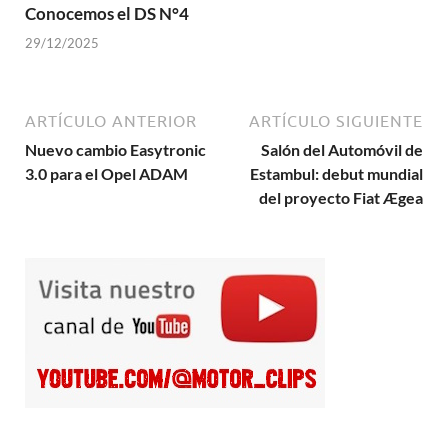
Conocemos el DS N°4
29/12/2025
ARTÍCULO ANTERIOR
ARTÍCULO SIGUIENTE
Nuevo cambio Easytronic
Salón del Automóvil de
3.0 para el Opel ADAM
Estambul: debut mundial
del proyecto Fiat Ægea