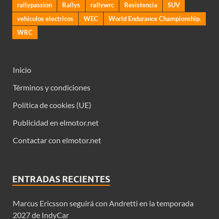
rallypassion
Rallys
rallywrc
Resistencia
SUV
vehiculos electricos
WEC
World Endurance Championship.
WRC
Inicio
Términos y condiciones
Política de cookies (UE)
Publicidad en elmotor.net
Contactar con elmotor.net
ENTRADAS RECIENTES
Marcus Ericsson seguirá con Andretti en la temporada
2027 de IndyCar