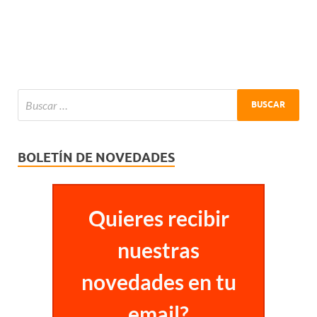
BOLETÍN DE NOVEDADES
Quieres recibir
nuestras
novedades en tu
email?