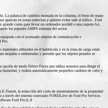
do. La palanca de cambios montada en la columna, el freno de mano
ue aparcan en zonas estrechas y quieren evitar salir al tráfico . Ford
e grande como para llevar un ordenador portátil o una carpeta A4,
izando los soportes AMPS estándar del sector.
so, equipada con el avanzado sistema de comunicación e
d Pro.
s materiales utilizados en el habitáculo y en la zona de carga están
otas mojadas o embarradas y permitir que los objetos pesados ​​se
a opción de modo Driver Focus que utiliza sensores para dirigir el
 y la humedad, y realiza automáticamente pequeños cambios de calor y
 E-Transit, la reducción del costo de mantenimiento de la propiedad
to a través del sistema conectado FORDLiive de Ford Pro Servicio.
oftware Ford Pro.6, 8