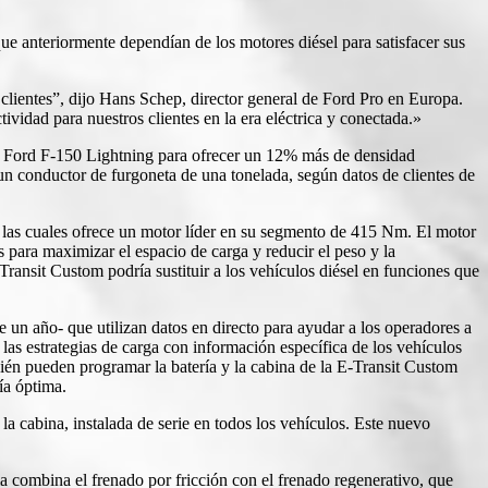
e anteriormente dependían de los motores diésel para satisfacer sus
clientes”, dijo Hans Schep, director general de Ford Pro en Europa.
vidad para nuestros clientes en la era eléctrica y conectada.»
 la Ford F-150 Lightning para ofrecer un 12% más de densidad
un conductor de furgoneta de una tonelada, según datos de clientes de
las cuales ofrece un motor líder en su segmento de 415 Nm. El motor
s para maximizar el espacio de carga y reducir el peso y la
Transit Custom podría sustituir a los vehículos diésel en funciones que
 un año- que utilizan datos en directo para ayudar a los operadores a
 las estrategias de carga con información específica de los vehículos
bién pueden programar la batería y la cabina de la E-Transit Custom
ía óptima.
la cabina, instalada de serie en todos los vehículos. Este nuevo
 combina el frenado por fricción con el frenado regenerativo, que