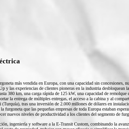
éctrica
furgoneta más vendida en Europa, con una capacidad sin concesiones, nu
p y las experiencias de clientes pioneras en la industria desbloquean 
sta 380 km, una carga rápida de 125 kW, una capacidad de remolque de 
ortar la entrega de múltiples entregas, el acceso a la cabina y al compa
 (Turquía), tras una inversión de 2.000 millones de dólares en instala
furgoneta que las pequeñas empresas de toda Europa estaban esperando
cer nuevos niveles de productividad a los clientes del segmento de fur
ción, ingeniería y software a la E-Transit Custom, combinando la avanza