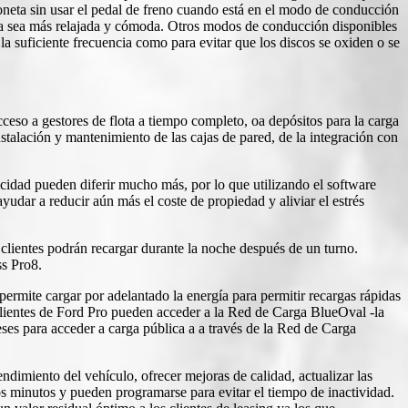
oneta sin usar el pedal de freno cuando está en el modo de conducción
na sea más relajada y cómoda. Otros modos de conducción disponibles
la suficiente frecuencia como para evitar que los discos se oxiden o se
ceso a gestores de flota a tiempo completo, oa depósitos para la carga
stalación y mantenimiento de las cajas de pared, de la integración con
cidad pueden diferir mucho más, por lo que utilizando el software
udar a reducir aún más el coste de propiedad y aliviar el estrés
clientes podrán recargar durante la noche después de un turno.
ss Pro8.
rmite cargar por adelantado la energía para permitir recargas rápidas
 clientes de Ford Pro pueden acceder a la Red de Carga BlueOval -la
es para acceder a carga pública a a través de la Red de Carga
imiento del vehículo, ofrecer mejoras de calidad, actualizar las
os minutos y pueden programarse para evitar el tiempo de inactividad.