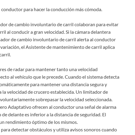
l conductor para hacer la conducción más cómoda.
dor de cambio involuntario de carril colaboran para evitar
il al conducir a gran velocidad. Si la cámara delantera
visador de cambio involuntario de carril alerta al conductor
a variación, el Asistente de mantenimiento de carril aplica
arril.
ores de radar para mantener tanto una velocidad
cto al vehículo que le precede. Cuando el sistema detecta
utomáticamente para mantener una distancia segura y
 a la velocidad de crucero establecida. Un limitador de
involuntariamente sobrepasar la velocidad seleccionada.
cero Adaptativo ofrecen al conductor una señal de alarma
 de delante es inferior a la distancia de seguridad. El
r un rendimiento óptimo de los mismos.
 para detectar obstáculos y utiliza avisos sonoros cuando