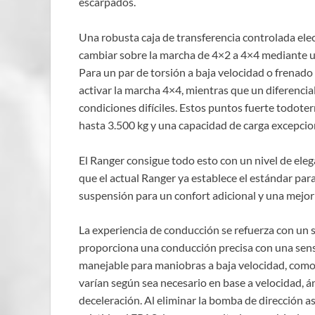
escarpados.
Una robusta caja de transferencia controlada el
cambiar sobre la marcha de 4×2 a 4×4 mediante un
Para un par de torsión a baja velocidad o frenad
activar la marcha 4×4, mientras que un diferencial
condiciones difíciles. Estos puntos fuerte todo
hasta 3.500 kg y una capacidad de carga excepcio
El Ranger consigue todo esto con un nivel de ele
que el actual Ranger ya establece el estándar para
suspensión para un confort adicional y una mejo
La experiencia de conducción se refuerza con un s
proporciona una conducción precisa con una sensa
manejable para maniobras a baja velocidad, como a
varían según sea necesario en base a velocidad, án
deceleración. Al eliminar la bomba de dirección as