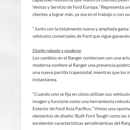
Ventas y Servicio de Ford Europa. “Representa una
clientes a lograr más, ya sea en el trabajo o con su
“Junto con la totalmente nueva y ampliada gama Tr
vehículos comerciales de Ford que sigue ganando
Diseño robusto y moderno
Los cambios en el Ranger comienzan con una actua
moderna confiere al Ranger una presencia poder
una nueva parrilla trapezoidal, mientras que los
instantánea.
“Cuando uno se fija en cómo utilizan sus vehículo
imagen y funcione como una herramienta robusta y
Exterior de Ford Asia Pacífico. “Vimos una oportu
elementos de diseño ‘Built Ford Tough’ como las t
excelentes características aerodinámicas del Rang