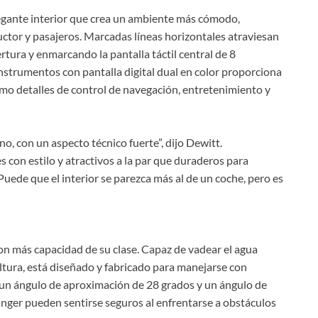
egante interior que crea un ambiente más cómodo,
ctor y pasajeros. Marcadas líneas horizontales atraviesan
rtura y enmarcando la pantalla táctil central de 8
 instrumentos con pantalla digital dual en color proporciona
omo detalles de control de navegación, entretenimiento y
o, con un aspecto técnico fuerte”, dijo Dewitt.
 con estilo y atractivos a la par que duraderos para
 Puede que el interior se parezca más al de un coche, pero es
on más capacidad de su clase. Capaz de vadear el agua
ura, está diseñado y fabricado para manejarse con
a un ángulo de aproximación de 28 grados y un ángulo de
anger pueden sentirse seguros al enfrentarse a obstáculos