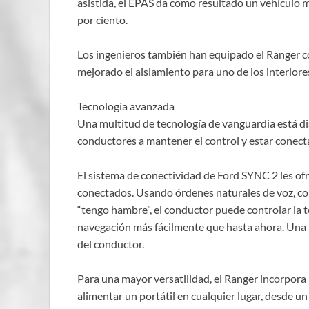
asistida, el EPAS da como resultado un vehículo m
por ciento.
Los ingenieros también han equipado el Ranger c
mejorado el aislamiento para uno de los interiore
Tecnología avanzada
Una multitud de tecnología de vanguardia está di
conductores a mantener el control y estar conect
El sistema de conectividad de Ford SYNC 2 les of
conectados. Usando órdenes naturales de voz, c
“tengo hambre”, el conductor puede controlar la 
navegación más fácilmente que hasta ahora. Una p
del conductor.
Para una mayor versatilidad, el Ranger incorpora
alimentar un portátil en cualquier lugar, desde un 