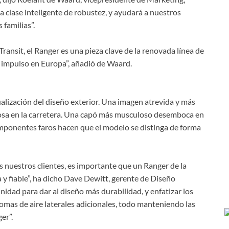
 clase inteligente de robustez, y ayudará a nuestros
s familias”.
ansit, el Ranger es una pieza clave de la renovada línea de
 impulso en Europa”, añadió de Waard.
lización del diseño exterior. Una imagen atrevida y más
osa en la carretera. Una capó más musculoso desemboca en
 imponentes faros hacen que el modelo se distinga de forma
s nuestros clientes, es importante que un Ranger de la
 fiable”, ha dicho Dave Dewitt, gerente de Diseño
nidad para dar al diseño más durabilidad, y enfatizar los
omas de aire laterales adicionales, todo manteniendo las
er”.