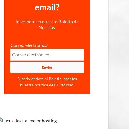
email?
Inscríbete en nuestro Boletín de
Noticias.
Correo electrónico
Suscriviendote al Boletin, aceptas
nuestra politica de Privacidad.