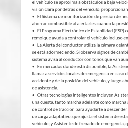
el vehículo se aproxima a obstáculos a baja veloc
visión clara por detrás del vehículo, proporcion
• El Sistema de monitorización de presión de ne
ahorrar combustible al alertarles cuando la pres
• El Programa Electrónico de Estabilidad (ESP) co
remolque ayuda a controlar el vehículo incluso en
• La Alerta del conductor utiliza la cámara delant
se está adormeciendo. Si observa signos de cambio
sistema avisa al conductor con tonos que van 
• En mercados donde está disponible, la Asistenc
llamar a servicios locales de emergencia en caso de
accidente y de la posición del vehículo, y luego a
de asistencia.
• Otras tecnologías inteligentes incluyen Asiste
una cuesta, tanto marcha adelante como marcha at
de control de tracción para ayudarte a descende
de carga adaptativo, que ajusta el sistema de esta
vehículo; y Asistente de frenado de emergencia, q