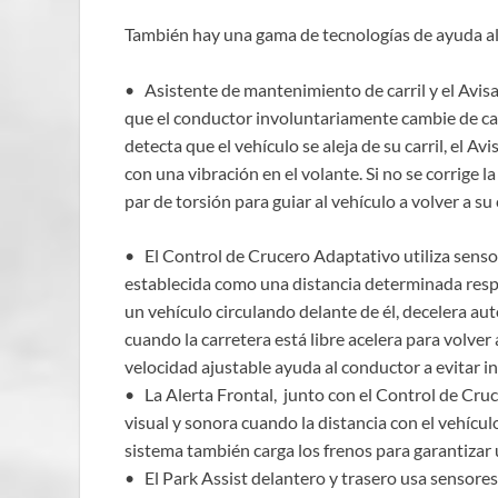
También hay una gama de tecnologías de ayuda a
• Asistente de mantenimiento de carril y el Avisa
que el conductor involuntariamente cambie de carr
detecta que el vehículo se aleja de su carril, el A
con una vibración en el volante. Si no se corrige l
par de torsión para guiar al vehículo a volver a su c
• El Control de Crucero Adaptativo utiliza sens
establecida como una distancia determinada respe
un vehículo circulando delante de él, decelera a
cuando la carretera está libre acelera para volver
velocidad ajustable ayuda al conductor a evitar 
• La Alerta Frontal, junto con el Control de Cru
visual y sonora cuando la distancia con el vehículo
sistema también carga los frenos para garantiza
• El Park Assist delantero y trasero usa sensores