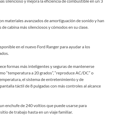
ás silencioso y mejora la eficiencia de combustible en un 3
on materiales avanzados de amortiguación de sonido y han
s de cabina más silenciosos y cómodos en su clase.
sponible en el nuevo Ford Ranger para ayudar a los
ados.
rece formas más inteligentes y seguras de mantenerse
omo “temperatura a 20 grados”, “reproduce AC/DC” o
temperatura, el sistema de entretenimiento y de
antalla táctil de 8 pulgadas con más controles al alcance
 un enchufe de 240 voltios que puede usarse para
sitio de trabajo hasta en un viaje familiar.