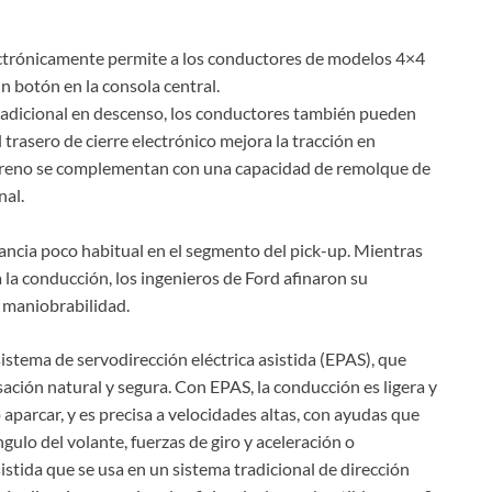
ectrónicamente permite a los conductores de modelos 4×4
 botón en la consola central.
o adicional en descenso, los conductores también pueden
 trasero de cierre electrónico mejora la tracción en
terreno se complementan con una capacidad de remolque de
nal.
gancia poco habitual en el segmento del pick-up. Mientras
 la conducción, los ingenieros de Ford afinaron su
r maniobrabilidad.
istema de servodirección eléctrica asistida (EPAS), que
ción natural y segura. Con EPAS, la conducción es ligera y
parcar, y es precisa a velocidades altas, con ayudas que
gulo del volante, fuerzas de giro y aceleración o
istida que se usa en un sistema tradicional de dirección