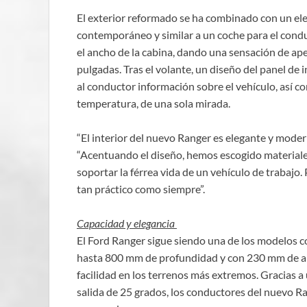
El exterior reformado se ha combinado con un el
contemporáneo y similar a un coche para el condu
el ancho de la cabina, dando una sensación de ape
pulgadas. Tras el volante, un diseño del panel de
al conductor información sobre el vehículo, así c
temperatura, de una sola mirada.
“El interior del nuevo Ranger es elegante y modern
“Acentuando el diseño, hemos escogido materiales
soportar la férrea vida de un vehículo de trabajo.
tan práctico como siempre”.
Capacidad y elegancia
El Ford Ranger sigue siendo una de los modelos c
hasta 800 mm de profundidad y con 230 mm de alt
facilidad en los terrenos más extremos. Gracias 
salida de 25 grados, los conductores del nuevo R