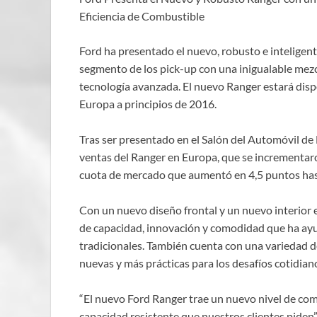
Eficiencia de Combustible
Ford ha presentado el nuevo, robusto e inteligent
segmento de los pick-up con una inigualable mezcl
tecnología avanzada. El nuevo Ranger estará dis
Europa a principios de 2016.
Tras ser presentado en el Salón del Automóvil de
ventas del Ranger en Europa, que se incrementar
cuota de mercado que aumentó en 4,5 puntos hasta
Con un nuevo diseño frontal y un nuevo interior e
de capacidad, innovación y comodidad que ha ayud
tradicionales. También cuenta con una variedad 
nuevas y más prácticas para los desafíos cotidian
“El nuevo Ford Ranger trae un nuevo nivel de co
capacidad resistente que nuestros clientes piden”