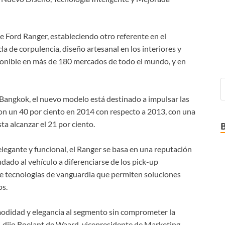
e Ford Ranger, estableciendo otro referente en el
a de corpulencia, diseño artesanal en los interiores y
ponible en más de 180 mercados de todo el mundo, y en
 Bangkok, el nuevo modelo está destinado a impulsar las
on un 40 por ciento en 2014 con respecto a 2013, con una
 alcanzar el 21 por ciento.
legante y funcional, el Ranger se basa en una reputación
ado al vehículo a diferenciarse de los pick-up
de tecnologías de vanguardia que permiten soluciones
os.
modidad y elegancia al segmento sin comprometer la
, dijo Roelant de Waard, vicepresidente de Marketing,