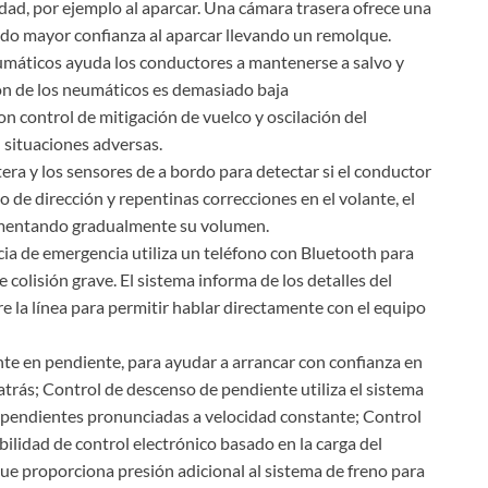
idad, por ejemplo al aparcar. Una cámara trasera ofrece una
ando mayor confianza al aparcar llevando un remolque.
umáticos ayuda los conductores a mantenerse a salvo y
ión de los neumáticos es demasiado baja
n control de mitigación de vuelco y oscilación del
 situaciones adversas.
era y los sensores de a bordo para detectar si el conductor
 de dirección y repentinas correcciones en el volante, el
aumentando gradualmente su volumen.
ia de emergencia utiliza un teléfono con Bluetooth para
 colisión grave. El sistema informa de los detalles del
bre la línea para permitir hablar directamente con el equipo
nte en pendiente, para ayudar a arrancar con confianza en
rás; Control de descenso de pendiente utiliza el sistema
r pendientes pronunciadas a velocidad constante; Control
bilidad de control electrónico basado en la carga del
ue proporciona presión adicional al sistema de freno para