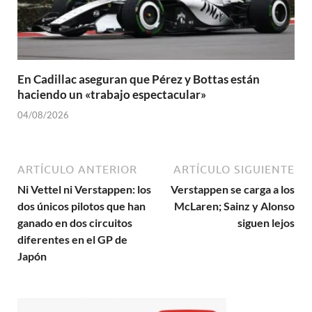
En Cadillac aseguran que Pérez y Bottas están
haciendo un «trabajo espectacular»
04/08/2026
ARTÍCULO ANTERIOR
ARTÍCULO SIGUIENTE
Ni Vettel ni Verstappen: los
Verstappen se carga a los
dos únicos pilotos que han
McLaren; Sainz y Alonso
ganado en dos circuitos
siguen lejos
diferentes en el GP de
Japón