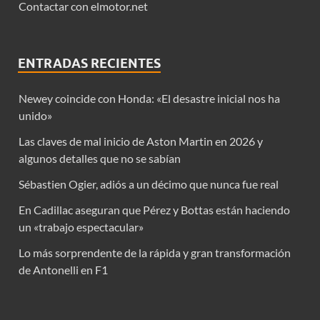
Contactar con elmotor.net
ENTRADAS RECIENTES
Newey coincide con Honda: «El desastre inicial nos ha
unido»
Las claves de mal inicio de Aston Martin en 2026 y
algunos detalles que no se sabían
Sébastien Ogier, adiós a un décimo que nunca fue real
En Cadillac aseguran que Pérez y Bottas están haciendo
un «trabajo espectacular»
Lo más sorprendente de la rápida y gran transformación
de Antonelli en F1