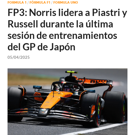
FORMULA 1
/
FÓRMULA F1
/
FORMULA UNO
FP3: Norris lidera a Piastri y
Russell durante la última
sesión de entrenamientos
del GP de Japón
05/04/2025