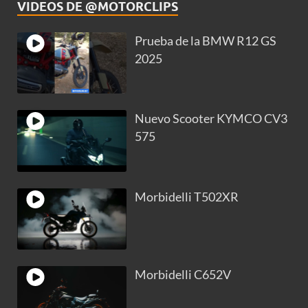
VIDEOS DE @MOTORCLIPS
Prueba de la BMW R12 GS
2025
Nuevo Scooter KYMCO CV3
575
Morbidelli T502XR
Morbidelli C652V