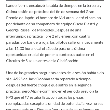
Lando Norris encabezó la tabla de tiempos en la tercera y
última sesión de prácticas del fin de semana del Gran
Premio de Japón; el hombre de McLaren lideró el camino
por delante de su compañero de equipo Oscar Piastri y
George Russell de Mercedes.Después de una
interrumpida práctica libre 2 el viernes, con cuatro
paradas por bandera roja, los pilotos salieron nuevamente
a las 11:30 hora local el sábado para una última
oportunidad crucial de poner a punto sus autos en el
Circuito de Suzuka antes de la Clasificación.
Una de las grandes preguntas antes de la sesión había sido
si el A525 de Jack Doohan sería reparado a tiempo
después del fuerte choque que sufrió en la segunda
práctica , pero Alpine confirmó en el período previo a la
FP3 que el #7 estaba listo, con todas las piezas
reemplazadas excepto la unidad de potencia.Tal vez no sea
sorprendente que Doohan fuera uno de los primeros en