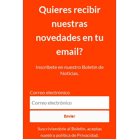
Quieres recibir
nuestras
novedades en tu
email?
Inscríbete en nuestro Boletín de
Noticias.
Correo electrónico
Suscriviendote al Boletin, aceptas
nuestra politica de Privacidad.