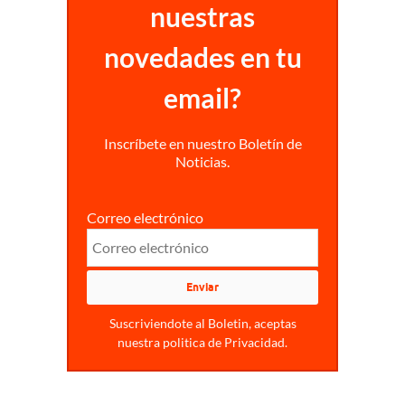
nuestras
novedades en tu
email?
Inscríbete en nuestro Boletín de
Noticias.
Correo electrónico
Suscriviendote al Boletin, aceptas
nuestra politica de Privacidad.