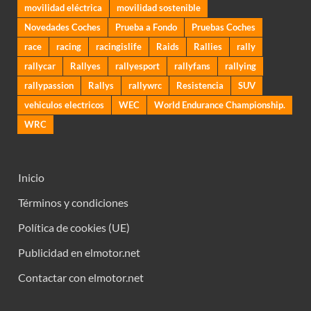
movilidad eléctrica
movilidad sostenible
Novedades Coches
Prueba a Fondo
Pruebas Coches
race
racing
racingislife
Raids
Rallies
rally
rallycar
Rallyes
rallyesport
rallyfans
rallying
rallypassion
Rallys
rallywrc
Resistencia
SUV
vehiculos electricos
WEC
World Endurance Championship.
WRC
Inicio
Términos y condiciones
Política de cookies (UE)
Publicidad en elmotor.net
Contactar con elmotor.net