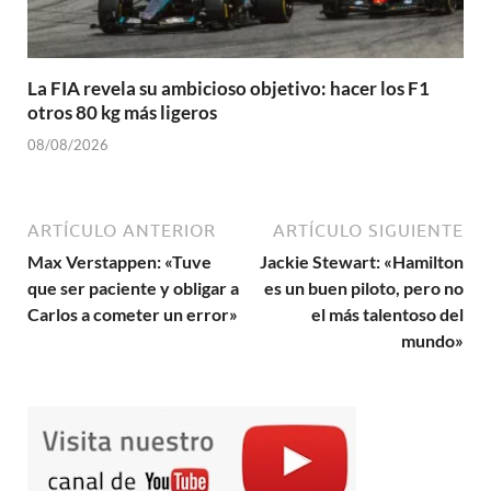
La FIA revela su ambicioso objetivo: hacer los F1
otros 80 kg más ligeros
08/08/2026
ARTÍCULO ANTERIOR
ARTÍCULO SIGUIENTE
Max Verstappen: «Tuve
Jackie Stewart: «Hamilton
que ser paciente y obligar a
es un buen piloto, pero no
Carlos a cometer un error»
el más talentoso del
mundo»