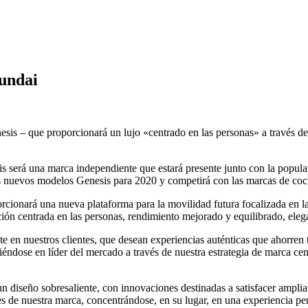
undai
is – que proporcionará un lujo «centrado en las personas» a través 
 será una marca independiente que estará presente junto con la popula
s nuevos modelos Genesis para 2020 y competirá con las marcas de coc
rcionará una nueva plataforma para la movilidad futura focalizada en l
ión centrada en las personas, rendimiento mejorado y equilibrado, elega
n nuestros clientes, que desean experiencias auténticas que ahorren 
tiéndose en líder del mercado a través de nuestra estrategia de marca ce
diseño sobresaliente, con innovaciones destinadas a satisfacer ampliam
res de nuestra marca, concentrándose, en su lugar, en una experiencia pe