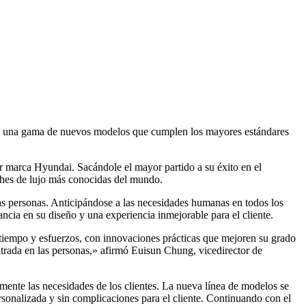
de una gama de nuevos modelos que cumplen los mayores estándares
r marca Hyundai. Sacándole el mayor partido a su éxito en el
hes de lujo más conocidas del mundo.
as personas. Anticipándose a las necesidades humanas en todos los
ncia en su diseño y una experiencia inmejorable para el cliente.
tiempo y esfuerzos, con innovaciones prácticas que mejoren su grado
ntrada en las personas,» afirmó Euisun Chung, vicedirector de
ente las necesidades de los clientes. La nueva línea de modelos se
rsonalizada y sin complicaciones para el cliente. Continuando con el