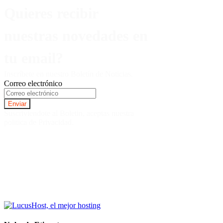
Quieres recibir
nuestras novedades en
tu email?
Inscríbete en nuestro Boletín de Noticias.
Correo electrónico
Suscriviendote al Boletin, aceptas nuestra
politica de Privacidad.