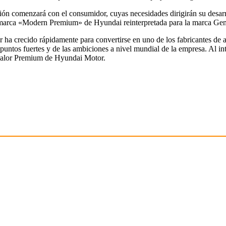
ión comenzará con el consumidor, cuyas necesidades dirigirán su desarr
la marca «Modern Premium» de Hyundai reinterpretada para la marca Gen
a crecido rápidamente para convertirse en uno de los fabricantes de au
puntos fuertes y de las ambiciones a nivel mundial de la empresa. Al i
 valor Premium de Hyundai Motor.