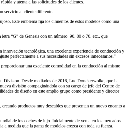
pida y atenta a las solicitudes de los clientes.
servicio al cliente diferente.
ujoso. Este emblema fija los cimientos de estos modelos como una
letra “G” de Genesis con un número, 90, 80 o 70, etc., que
 innovación tecnológica, una excelente experiencia de conducción y
 ajuste perfectamente a sus necesidades sin excesos innecesarios.”
ara proporcionar una excelente comodidad en la conducción al mismo
Design Division. Desde mediados de 2016, Luc Donckerwolke, que ha
nueva división compaginándola con su cargo de jefe del Centro de
lidades de diseño en este amplio grupo como presidente y director
ad, creando productos muy deseables que presentan un nuevo encanto a
ndial de los coches de lujo. Inicialmente de venta en los mercados
ia a medida que la gama de modelos crezca con toda su fuerza.