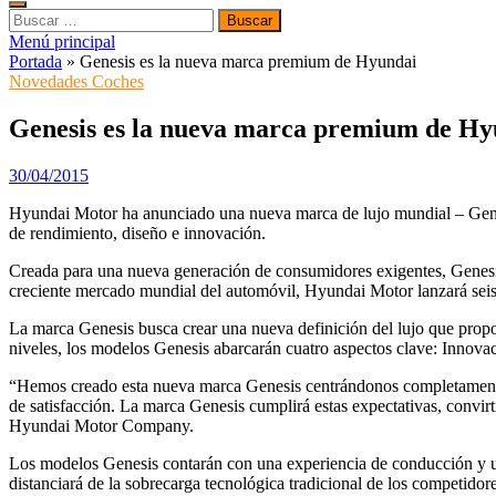
Buscar:
Menú principal
Portada
»
Genesis es la nueva marca premium de Hyundai
Novedades Coches
Genesis es la nueva marca premium de Hy
30/04/2015
Hyundai Motor ha anunciado una nueva marca de lujo mundial – Genes
de rendimiento, diseño e innovación.
Creada para una nueva generación de consumidores exigentes, Genesis
creciente mercado mundial del automóvil, Hyundai Motor lanzará sei
La marca Genesis busca crear una nueva definición del lujo que propo
niveles, los modelos Genesis abarcarán cuatro aspectos clave: Innovac
“Hemos creado esta nueva marca Genesis centrándonos completamente e
de satisfacción. La marca Genesis cumplirá estas expectativas, convir
Hyundai Motor Company.
Los modelos Genesis contarán con una experiencia de conducción y un 
distanciará de la sobrecarga tecnológica tradicional de los competido