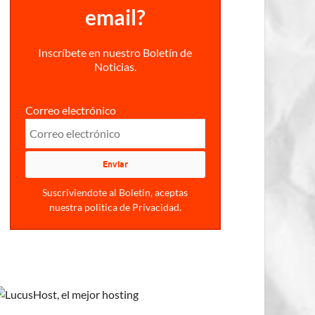
email?
Inscríbete en nuestro Boletín de
Noticias.
Correo electrónico
Suscriviendote al Boletin, aceptas
nuestra politica de Privacidad.