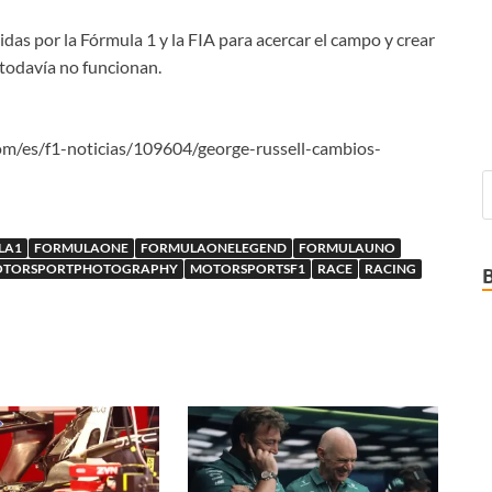
das por la Fórmula 1 y la FIA para acercar el campo y crear
todavía no funcionan.
om/es/f1-noticias/109604/george-russell-cambios-
LA1
FORMULAONE
FORMULAONELEGEND
FORMULAUNO
TORSPORTPHOTOGRAPHY
MOTORSPORTSF1
RACE
RACING