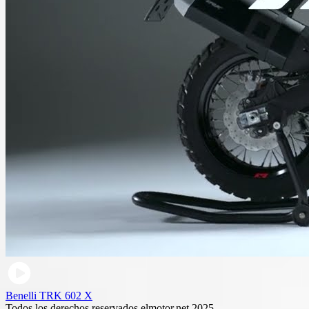
Benelli TRK 602 X
Todos los derechos reservados elmotor.net 2025