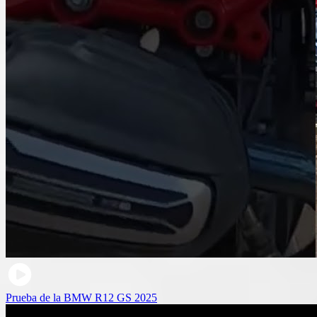
Prueba de la BMW R12 GS 2025