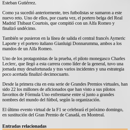
Esteban Gutiérrez.
Como ya sucedió anteriormente, tres futbolistas se sumaron a este
nuevo reto. Uno de ellos, por cuarta vez, el portero belga del Real
Madrid Thibaut Courtois, que compitió con un Alfa Romeo y
finalizó undécimo.
También se pusieron en la línea de salida el central francés Aymeric
Laporte y el portero italiano Gianluigi Donnarumma, ambos a los
mandos de un Alfa Romeo.
Uno de los protagonistas de la prueba, el piloto monegasco Charles
Leclerc, que llegó a esta carrera como líder de la general, tuvo una
jornada muy desafortunada y tras varios incidentes y una estrategia
poco acertada finalizó decimocuarto.
Desde la primera cita en esta serie de Grandes Premios virtuales, han
sido 22 los millones de aficionados que han visto a sus pilotos
favoritos de Fórmula Uno enfrentarse entre sí junto a grandes
nombres del mundo del fútbol, según la organización.
El último evento virtual de la F1 se celebrará el próximo domingo,
en sustitución del Gran Premio de Canadá, en Montreal.
Entradas relacionadas