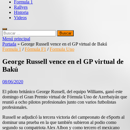
Formula 1
Rallyes
Historia
Videos
Buscar:
Menú principal
Portada
»
George Russell vence en el GP virtual de Bakú
Formula 1
/
Fórmula F1
/
Formula Uno
George Russell vence en el GP virtual de
Bakú
08/06/2020
El piloto británico George Russell, del equipo Williams, ganó este
domingo el Gran Premio virtual de Fórmula Uno de Azerbaiyán que
reunió a ocho pilotos profesionales junto con varios futbolistas
profesionales.
Russell se adjudicó la tercera victoria del campeonato de eSports al
dominar una prueba en la que también subieron al podio como
segundo su compatriota Alex Albon y como tercero el mexicano