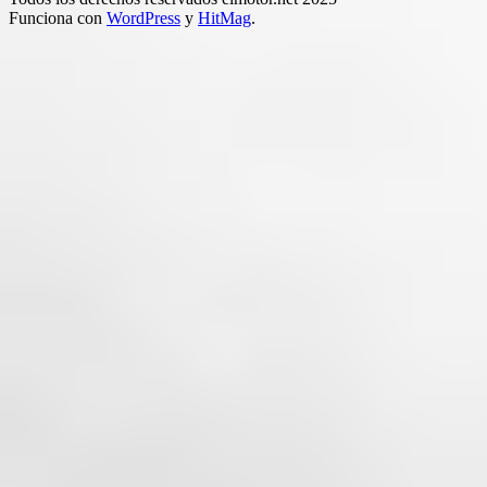
Funciona con
WordPress
y
HitMag
.