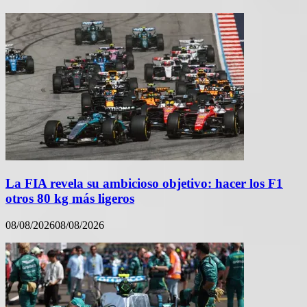
La FIA revela su ambicioso objetivo: hacer los F1
otros 80 kg más ligeros
08/08/2026
08/08/2026