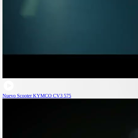
Nuevo Scooter KYMCO CV3 575