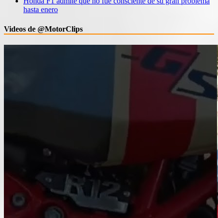
Honda F1 admite que no fue consciente de su gran problema
hasta enero
Videos de @MotorClips