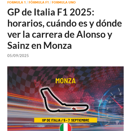
FORMULA 1
/
FÓRMULA F1
/
FORMULA UNO
GP de Italia F1 2025:
horarios, cuándo es y dónde
ver la carrera de Alonso y
Sainz en Monza
05/09/2025