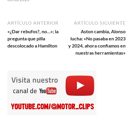
ARTÍCULO ANTERIOR
ARTÍCULO SIGUIENTE
«¿Dar rebufos?, no…»; la
Aston cambia, Alonso
pregunta que pilla
lucha: «No pasaba en 2023
descolocado a Hamilton
y 2024, ahora confiamos en
nuestras herramientas»