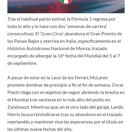
Tras el habitual parón estival, la Fórmula 1 regresa por
todo lo alto y lo hace con dos ‘semanas de carrera’
consecutivas. El ‘Gran Circo’ abandona el Gran Premio de
los Países Bajos y aterriza en Italia, específicamente en el
histórico Autódromo Nacional de Monza, trazado
encargado de albergar la 16º fecha del Mundial del 5 al 7
de septiembre.
A pesar de estar en la ‘casa’ de los Ferrari, McLaren
promete dominar de principio a fin el fin de semana. Oscar
Piastri llega con el objetivo de seguir abriendo la brecha en
el Mundial tras sentarse en lo más alto del podio en
Zandvoort. Mientras que, en el otro lado del garaje, Lando
Norris busca reivindicarse tras su abandono en el trazado
neerlandés y mantener viva las esperanzas por el título en
las últimas nueve fechas del año.