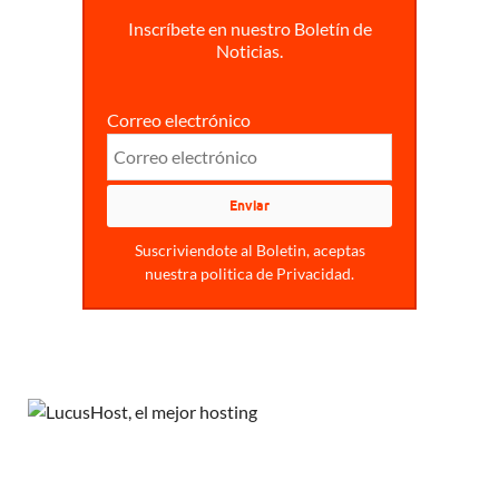
Inscríbete en nuestro Boletín de
Noticias.
Correo electrónico
Suscriviendote al Boletin, aceptas
nuestra politica de Privacidad.