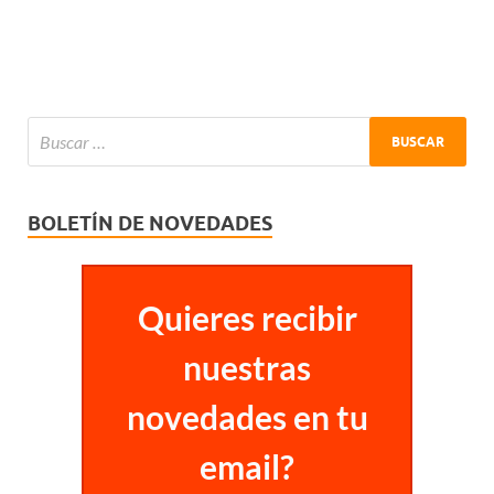
BOLETÍN DE NOVEDADES
Quieres recibir
nuestras
novedades en tu
email?