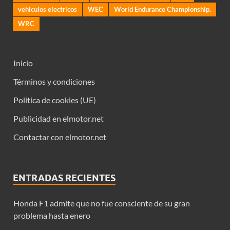
vehiculos electricos
WEC
World Endurance Championship.
WRC
Inicio
Términos y condiciones
Política de cookies (UE)
Publicidad en elmotor.net
Contactar con elmotor.net
ENTRADAS RECIENTES
Honda F1 admite que no fue consciente de su gran
problema hasta enero