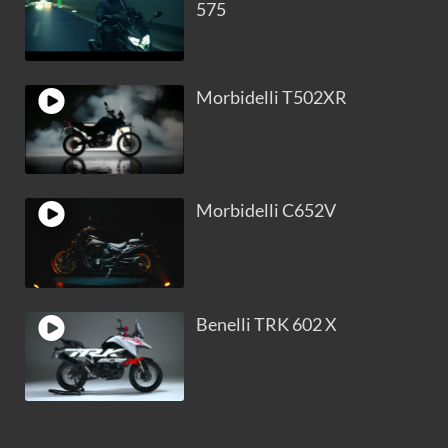
575
Morbidelli T502XR
Morbidelli C652V
Benelli TRK 602 X