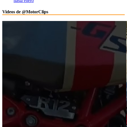
hasta enero
Videos de @MotorClips