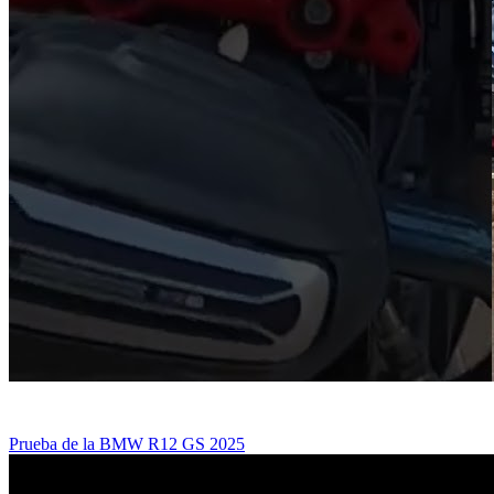
Prueba de la BMW R12 GS 2025