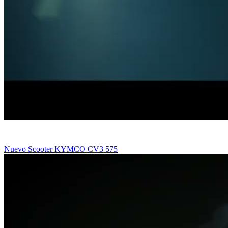
Nuevo Scooter KYMCO CV3 575