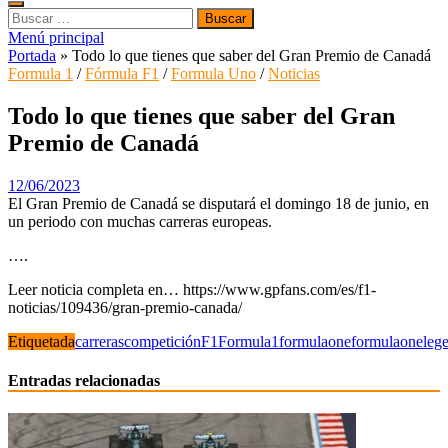
Buscar:
Menú principal
Portada
»
Todo lo que tienes que saber del Gran Premio de Canadá
Formula 1
/
Fórmula F1
/
Formula Uno
/
Noticias
Todo lo que tienes que saber del Gran
Premio de Canadá
12/06/2023
El Gran Premio de Canadá se disputará el domingo 18 de junio, en
un periodo con muchas carreras europeas.
….
Leer noticia completa en… https://www.gpfans.com/es/f1-
noticias/109436/gran-premio-canada/
Etiquetada
carreras
competición
F1
Formula1
formulaone
formulaoneleg
Entradas relacionadas