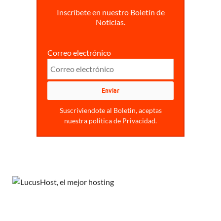
Inscríbete en nuestro Boletín de
Noticias.
Correo electrónico
Suscriviendote al Boletin, aceptas
nuestra politica de Privacidad.