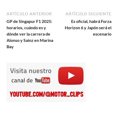
ARTÍCULO ANTERIOR
ARTÍCULO SIGUIENTE
GP de Singapur F1 2025:
Es oficial, habrá Forza
horarios, cuándo es y
Horizon 6 y Japón será el
dónde ver la carrera de
escenario
Alonso y Sainz en Marina
Bay