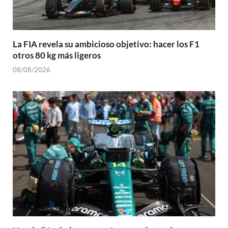
La FIA revela su ambicioso objetivo: hacer los F1
otros 80 kg más ligeros
08/08/2026