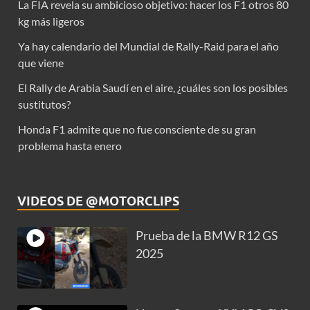
La FIA revela su ambicioso objetivo: hacer los F1 otros 80
kg más ligeros
Ya hay calendario del Mundial de Rally-Raid para el año
que viene
El Rally de Arabia Saudí en el aire, ¿cuáles son los posibles
sustitutos?
Honda F1 admite que no fue consciente de su gran
problema hasta enero
VIDEOS DE @MOTORCLIPS
Prueba de la BMW R12 GS
2025