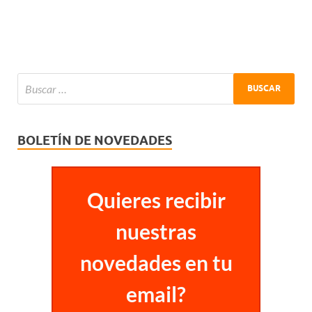
BOLETÍN DE NOVEDADES
Quieres recibir
nuestras
novedades en tu
email?