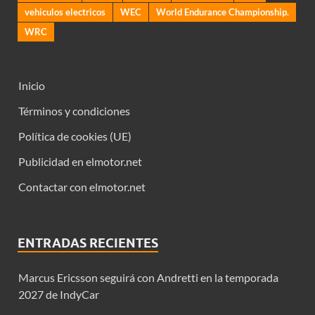
vehiculos electricos
WEC
World Endurance Championship.
WRC
Inicio
Términos y condiciones
Política de cookies (UE)
Publicidad en elmotor.net
Contactar con elmotor.net
ENTRADAS RECIENTES
Marcus Ericsson seguirá con Andretti en la temporada
2027 de IndyCar