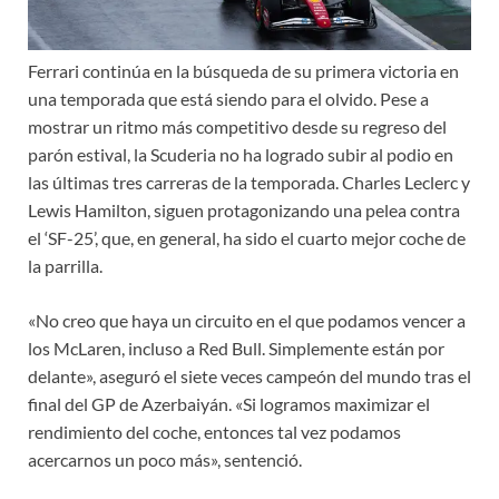
Ferrari continúa en la búsqueda de su primera victoria en
una temporada que está siendo para el olvido. Pese a
mostrar un ritmo más competitivo desde su regreso del
parón estival, la Scuderia no ha logrado subir al podio en
las últimas tres carreras de la temporada. Charles Leclerc y
Lewis Hamilton, siguen protagonizando una pelea contra
el ‘SF-25’, que, en general, ha sido el cuarto mejor coche de
la parrilla.
«No creo que haya un circuito en el que podamos vencer a
los McLaren, incluso a Red Bull. Simplemente están por
delante», aseguró el siete veces campeón del mundo tras el
final del GP de Azerbaiyán. «Si logramos maximizar el
rendimiento del coche, entonces tal vez podamos
acercarnos un poco más», sentenció.