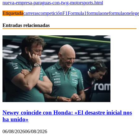
nueva-empresa-paraguas-con-twg-motorsports.html
Etiquetada
carreras
competición
F1
Formula1
formulaone
formulaoneleg
Entradas relacionadas
Newey coincide con Honda: «El desastre inicial nos
ha unido»
06/08/2026
06/08/2026