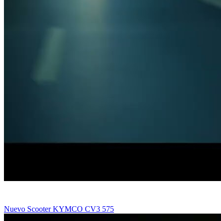
Nuevo Scooter KYMCO CV3 575