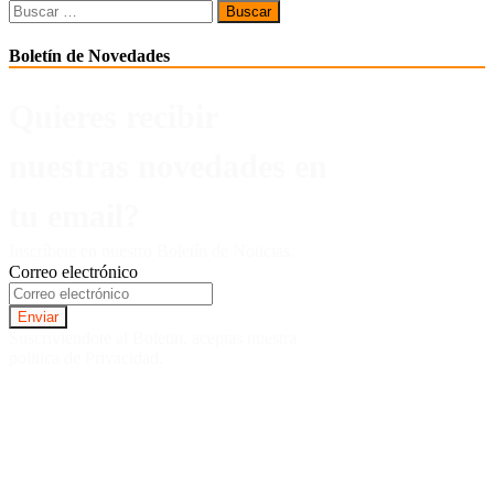
Buscar:
Boletín de Novedades
Quieres recibir
nuestras novedades en
tu email?
Inscríbete en nuestro Boletín de Noticias.
Correo electrónico
Suscriviendote al Boletin, aceptas nuestra
politica de Privacidad.