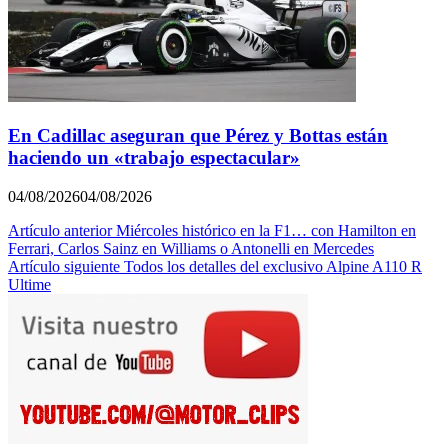
En Cadillac aseguran que Pérez y Bottas están
haciendo un «trabajo espectacular»
04/08/2026
04/08/2026
Navegación
Artículo anterior
Miércoles histórico en la F1… con Hamilton en
Ferrari, Carlos Sainz en Williams o Antonelli en Mercedes
de
Artículo siguiente
Todos los detalles del exclusivo Alpine A110 R
entradas
Ultime