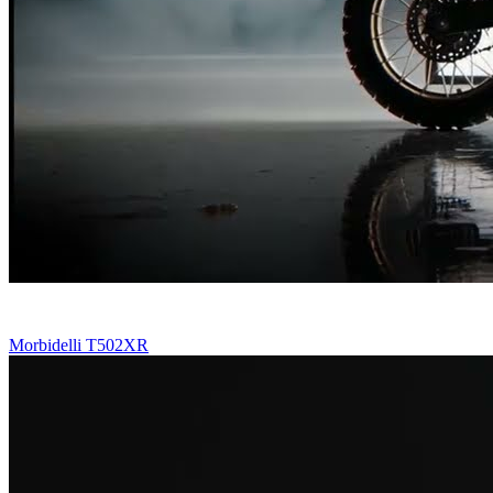
Morbidelli T502XR