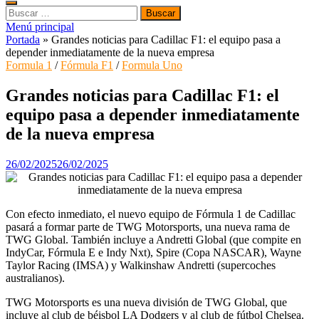
Buscar:
Menú principal
Portada
»
Grandes noticias para Cadillac F1: el equipo pasa a
depender inmediatamente de la nueva empresa
Formula 1
/
Fórmula F1
/
Formula Uno
Grandes noticias para Cadillac F1: el
equipo pasa a depender inmediatamente
de la nueva empresa
26/02/2025
26/02/2025
Con efecto inmediato, el nuevo equipo de Fórmula 1 de Cadillac
pasará a formar parte de TWG Motorsports, una nueva rama de
TWG Global. También incluye a Andretti Global (que compite en
IndyCar, Fórmula E e Indy Nxt), Spire (Copa NASCAR), Wayne
Taylor Racing (IMSA) y Walkinshaw Andretti (supercoches
australianos).
TWG Motorsports es una nueva división de TWG Global, que
incluye al club de béisbol LA Dodgers y al club de fútbol Chelsea.