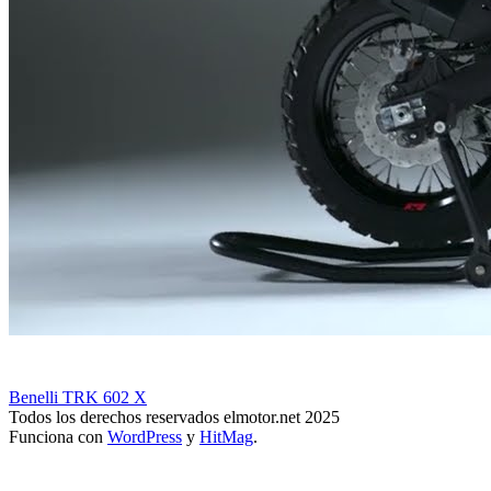
Benelli TRK 602 X
Todos los derechos reservados elmotor.net 2025
Funciona con
WordPress
y
HitMag
.