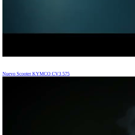
Nuevo Scooter KYMCO CV3 575