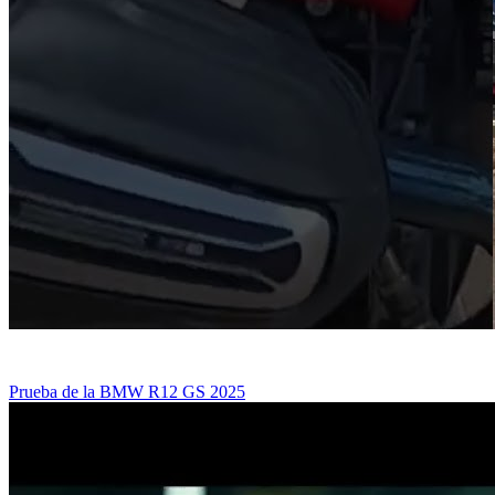
Prueba de la BMW R12 GS 2025