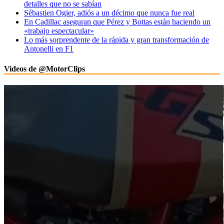
detalles que no se sabían
Sébastien Ogier, adiós a un décimo que nunca fue real
En Cadillac aseguran que Pérez y Bottas están haciendo un
«trabajo espectacular»
Lo más sorprendente de la rápida y gran transformación de
Antonelli en F1
Videos de @MotorClips