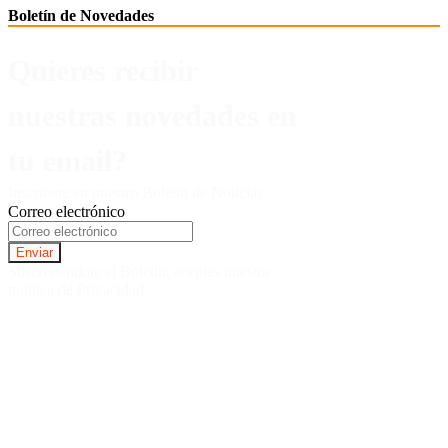
Boletín de Novedades
Quieres recibir
nuestras novedades en
tu email?
Inscríbete en nuestro Boletín de Noticias.
Correo electrónico
Suscriviendote al Boletin, aceptas nuestra
politica de Privacidad.