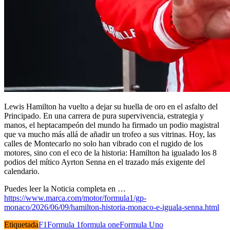
Lewis Hamilton ha vuelto a dejar su huella de oro en el asfalto del
Principado. En una carrera de pura supervivencia, estrategia y
manos, el heptacampeón del mundo ha firmado un podio magistral
que va mucho más allá de añadir un trofeo a sus vitrinas. Hoy, las
calles de Montecarlo no solo han vibrado con el rugido de los
motores, sino con el eco de la historia: Hamilton ha igualado los 8
podios del mítico Ayrton Senna en el trazado más exigente del
calendario.
Puedes leer la Noticia completa en …
https://www.marca.com/motor/formula1/gp-
monaco/2026/06/09/hamilton-historia-monaco-e-iguala-senna.html
Etiquetada
F1
Formula 1
formula one
Formula Uno