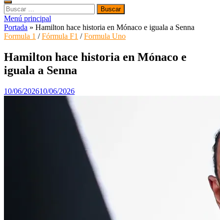
Buscar:
Menú principal
Portada
»
Hamilton hace historia en Mónaco e iguala a Senna
Formula 1
/
Fórmula F1
/
Formula Uno
Hamilton hace historia en Mónaco e
iguala a Senna
10/06/2026
10/06/2026