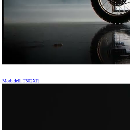
Morbidelli T502XR