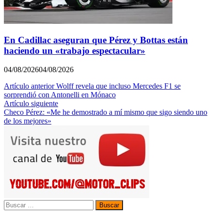
En Cadillac aseguran que Pérez y Bottas están
haciendo un «trabajo espectacular»
04/08/2026
04/08/2026
Navegación
Artículo anterior
Wolff revela que incluso Mercedes F1 se
sorprendió con Antonelli en Mónaco
de
Artículo siguiente
entradas
Checo Pérez: «Me he demostrado a mí mismo que sigo siendo uno
de los mejores»
Buscar: