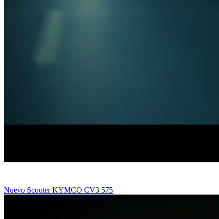
Nuevo Scooter KYMCO CV3 575