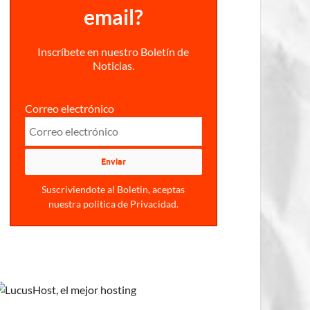
email?
Inscríbete en nuestro Boletín de
Noticias.
Correo electrónico
Suscriviendote al Boletin, aceptas
nuestra politica de Privacidad.