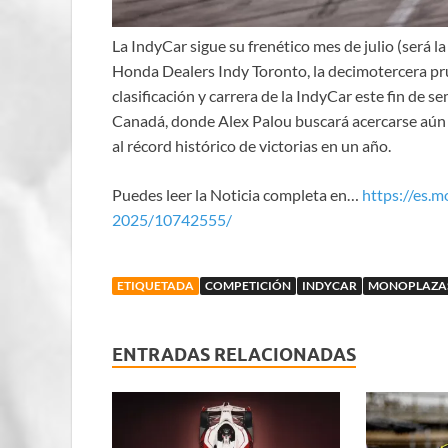
La IndyCar sigue su frenético mes de julio (será l
Honda Dealers Indy Toronto, la decimotercera pr
clasificación y carrera de la IndyCar este fin de se
Canadá, donde Alex Palou buscará acercarse aún m
al récord histórico de victorias en un año.
Puedes leer la Noticia completa en…
https://es.
2025/10742555/
ETIQUETADA
COMPETICIÓN
INDYCAR
MONOPLAZA
ENTRADAS RELACIONADAS