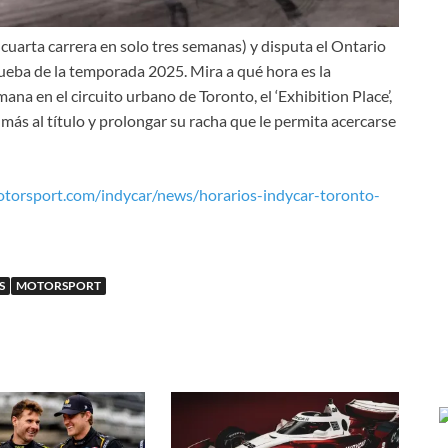
a cuarta carrera en solo tres semanas) y disputa el Ontario
ueba de la temporada 2025. Mira a qué hora es la
mana en el circuito urbano de Toronto, el ‘Exhibition Place’,
ás al título y prolongar su racha que le permita acercarse
motorsport.com/indycar/news/horarios-indycar-toronto-
S
MOTORSPORT