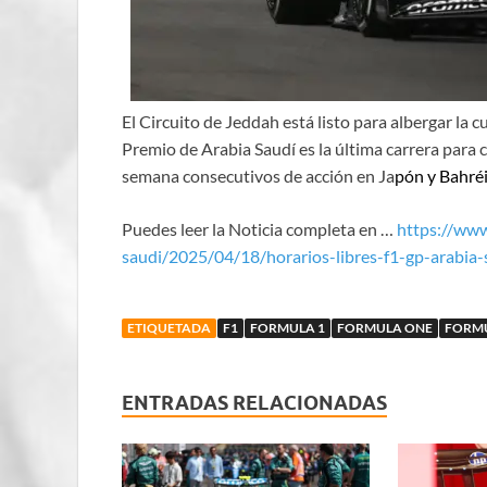
El Circuito de Jeddah está listo para albergar la 
Premio de Arabia Saudí es la última carrera para ce
semana consecutivos de acción en Ja
pón y Bahréi
Puedes leer la Noticia completa en …
https://ww
saudi/2025/04/18/horarios-libres-f1-gp-arabia
ETIQUETADA
F1
FORMULA 1
FORMULA ONE
FORM
ENTRADAS RELACIONADAS