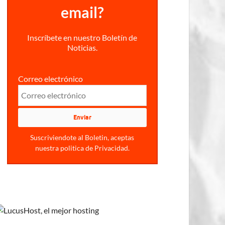
email?
Inscríbete en nuestro Boletín de
Noticias.
Correo electrónico
Suscriviendote al Boletin, aceptas
nuestra politica de Privacidad.